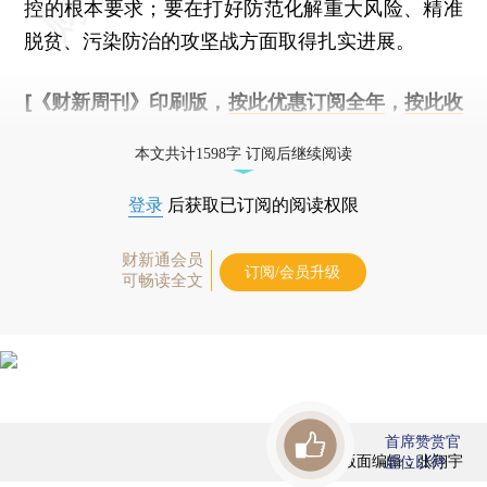
控的根本要求；要在打好防范化解重大风险、精准
脱贫、污染防治的攻坚战方面取得扎实进展。
[《财新周刊》印刷版，
按此优惠订阅全年
，
按此收
藏单期
，随时起刊，免费快递。]
本文共计1598字 订阅后继续阅读
登录
后获取已订阅的阅读权限
财新通会员
订阅/会员升级
可畅读全文
首席赞赏官
版面编辑：张翔宇
虚位以待