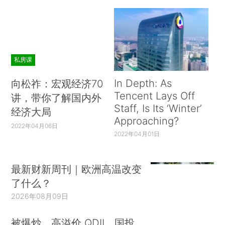
私房课
In Depth: As
向松祚：宏观经济70
Tencent Lays Off
讲，带你了解国内外
Staff, Is Its ‘Winter’
经济大局
Approaching?
2022年04月06日
2022年04月01日
最新财新周刊｜欧洲高温改变
了什么？
2026年08月09日
被爆炒、高溢价 QDII、国投