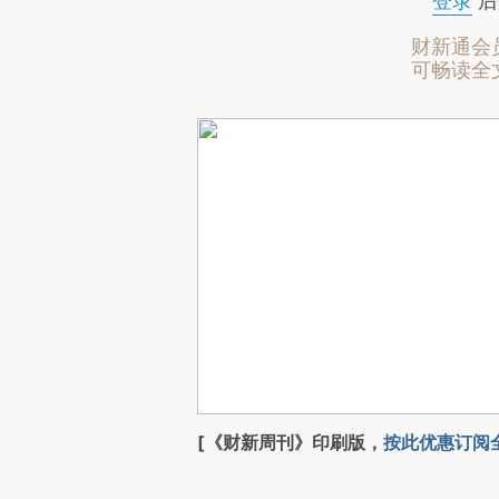
登录
后
财新通会
可畅读全
[《财新周刊》印刷版，
按此优惠订阅