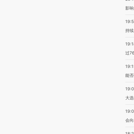
影响
19:5
持续
19:1
过7
19:1
能否
19:
大选
19:0
会向
18: