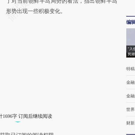
了对当前朝鲜半岛局势的看法，指出朝鲜半岛
形势出现一些积极变化。
编
“入
民潮
特稿
金融
金融
世界
1696字 订阅后继续阅读
财新