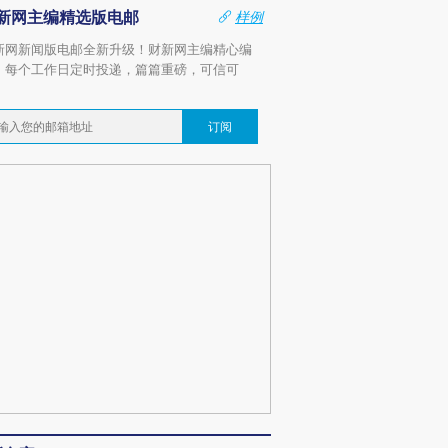
新网主编精选版电邮
样例
新网新闻版电邮全新升级！财新网主编精心编
，每个工作日定时投递，篇篇重磅，可信可
。
订阅