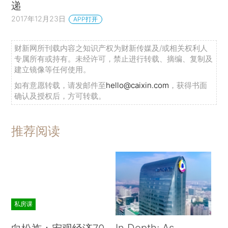
递
2017年12月23日
APP打开
财新网所刊载内容之知识产权为财新传媒及/或相关权利人
专属所有或持有。未经许可，禁止进行转载、摘编、复制及
建立镜像等任何使用。
如有意愿转载，请发邮件至
hello@caixin.com
，获得书面
确认及授权后，方可转载。
推荐阅读
私房课
In Depth: As