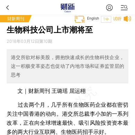
财新周刊
English
试听
T中
生物科技公司上市潮将至
2018年03月12日第10期
港交所欲对标美股，拥抱快速成长的生物科技企业，
这一积极变革姿态也促动了内地市场和证券监管层的
思考
文｜财新周刊 王璐瑶 屈运栩
过去两个月，几乎所有生物医药企业都在密切
关注中国香港的动向。港交所总裁李小加的一系列
改革，正在向全球增速最快、吸引风险投资资本最
多的两大行业互联网、生物医药招手示好。