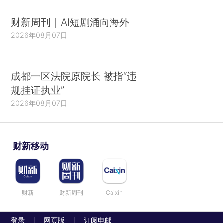
财新周刊｜AI短剧涌向海外
2026年08月07日
成都一区法院原院长 被指“违
规挂证执业”
2026年08月07日
财新移动
财新
财新周刊
Caixin
登录
网页版
订阅电邮
|
|