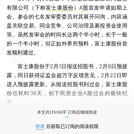
有限公司（下称
富士康股份
）
A股
首发申请如期上
会。参会的七名发审委委员对其展开问询，内容涵
盖关联交易、同业竞争、公司治理及募投资金使用
等。虽然发审会的时间长达两个半小时，长于一般
的一个半小时，但正如外界所预料，富士康股份首
发顺利通过。
富士康股份于2月1日报送招股书，2月9日预披
露，同日获得证监会超万字反馈意见，2月22日即
进入预披露更新。从报送招股书到过会，富士康股
份仅耗时36天，创下民营企业A股过会的最快纪
录。
本文共计6184字 订阅后继续阅读
登录
后获取已订阅的阅读权限