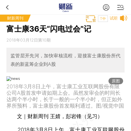
财新周刊
试听
T中
富士康36天“闪电过会”记
2018年03月12日第10期
监管层开先河，加快审核流程，迎接富士康股份所代
表的新蓝筹企业到A股
原图
2018年3月8日上午，富士康工业互联网股份有限
公司A股首发申请如期上会。虽然发审会的时间长
达两个半小时，长于一般的一个半小时，但正如外
界所预料，富士康股份首发顺利通过。图/视觉中国
文｜财新周刊 王婧，彭岩锋（见习）
2018年3月8日上午，富士康工业互联网股份