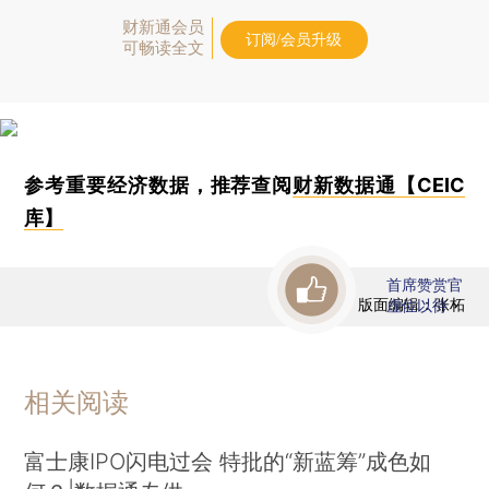
财新通会员
订阅/会员升级
可畅读全文
参考重要经济数据，推荐查阅
财新数据通【CEIC
库】
首席赞赏官
版面编辑：张柘
虚位以待
相关阅读
富士康IPO闪电过会 特批的“新蓝筹”成色如