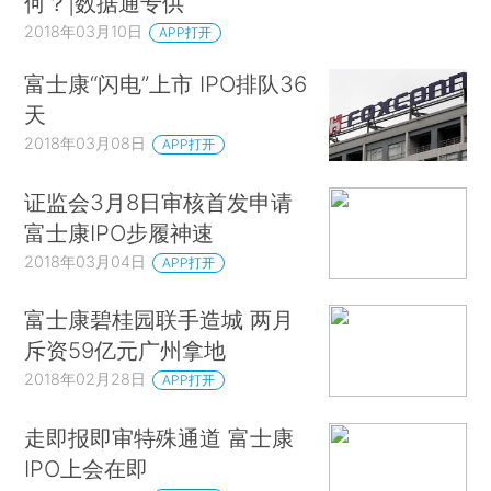
何？|数据通专供
2018年03月10日
APP打开
富士康“闪电”上市 IPO排队36
天
2018年03月08日
APP打开
证监会3月8日审核首发申请
富士康IPO步履神速
2018年03月04日
APP打开
富士康碧桂园联手造城 两月
斥资59亿元广州拿地
2018年02月28日
APP打开
走即报即审特殊通道 富士康
IPO上会在即