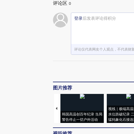
评论区
0
登录
后发表评论得积分
评论仅代表网友个人观点，不代表财
图片推荐
视线｜极端高温
韩国高温创百年纪录 当局
水位跌破纪录 
警告停止一切户外活动
猛犸象化石接连
视听推荐