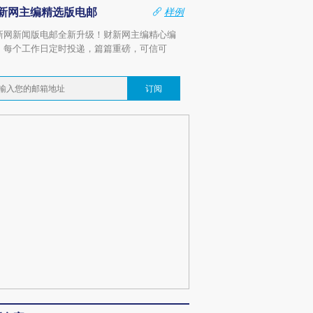
新网主编精选版电邮
样例
新网新闻版电邮全新升级！财新网主编精心编
，每个工作日定时投递，篇篇重磅，可信可
。
订阅