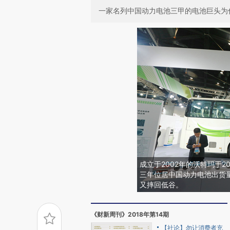
一家名列中国动力电池三甲的电池巨头为
成立于2002年的沃特玛于
三年位居中国动力电池出货
又摔回低谷。
《财新周刊》2018年第14期
【社论】勿让消费者充