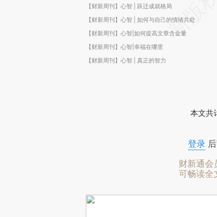
【财新周刊】心智 | 跃迁成就格局
【财新周刊】心智 | 如何与自己的情绪共处
【财新周刊】心智|如何提高文章含金量
【财新周刊】心智|幸福在哪里
【财新周刊】心智 | 真正的智力
本文共计
登录
后
财新通会
可畅读全