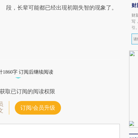
财
段，长辈可能都已经出现初期失智的现象了。
财
写
引
1860字 订阅后继续阅读
获取已订阅的阅读权限
员
订阅/会员升级
文