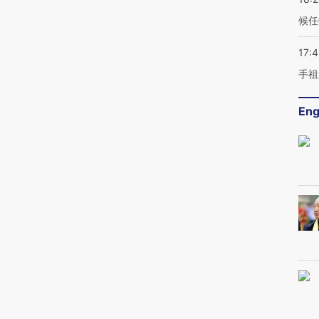
候任
17:
手祖
Eng