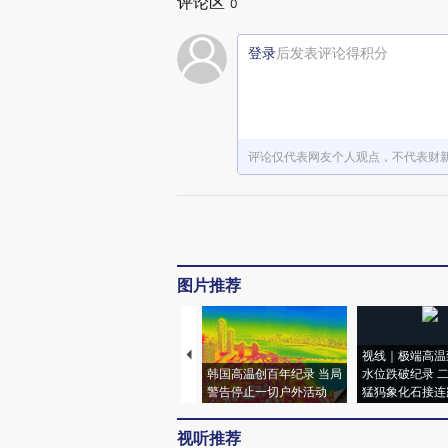
评论区
0
登录
后发表评论得积分
评论仅代表网友个人观点，不代表财
图片推荐
视线｜极端高温
韩国高温创百年纪录 当局
水位跌破纪录 
警告停止一切户外活动
猛犸象化石接连
视听推荐