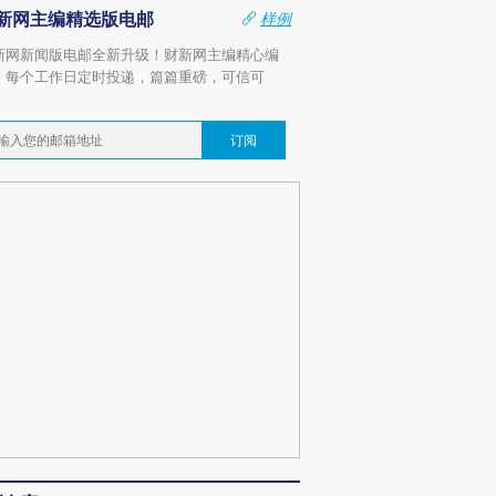
新网主编精选版电邮
样例
新网新闻版电邮全新升级！财新网主编精心编
，每个工作日定时投递，篇篇重磅，可信可
。
订阅