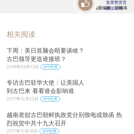
首席赞赏官
版面编辑：邱楠添
虚位以待
相关阅读
下周：美日首脑会晤要谈啥？
古巴领导更迭谁接班？
2018年04月13日
APP打开
专访古巴驻华大使：让美国人
到古巴来 看看谁会影响谁
2017年12月22日
APP打开
越南老挝古巴朝鲜执政党分别致电或致函 热
烈祝贺中共十九大召开
2017年10月18日
APP打开