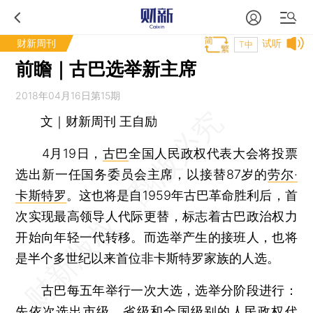
财新周刊
试听
T中
前瞻｜古巴选举新主席
2018年04月16日第15期
文｜财新周刊 王自励
4月19日，
古巴
全国人民政权代表大会将投票
选出新一任国务委员会主席，以接替87岁的
劳尔·
卡斯特罗
。这也将是自1959年古巴革命胜利后，首
次实现最高领导人代际更替，标志着古巴政治权力
开始向年轻一代转移。而选举产生的接班人，也将
是半个多世纪以来首位非卡斯特罗家族的人选。
古巴每五年举行一次大选，选举分阶段进行：
先依次选出市级、省级和全国级别的人民政权代