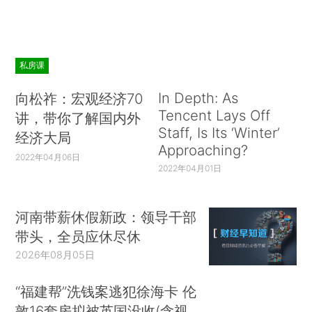
私房课
In Depth: As
向松祚：宏观经济70
Tencent Lays Off
讲，带你了解国内外
Staff, Is Its ‘Winter’
经济大局
Approaching?
2022年04月06日
2022年04月01日
河南带薪休假新政：领导干部
带头，全员应休尽休
2026年08月05日
“福建帮”洗钱案逃犯徐海卡 伦
敦16套房拟被英国没收(含视