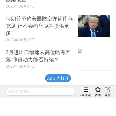
2026年08月07日
特朗普坚称美国防空弹药库存
充足 但不会向乌克兰提供更
多
2026年08月07日
7月进出口增速从高位略有回
落 涨价动力能否持续？
2026年08月07日
App 内打开
财新移动
发表评论得积分
2
条评论
收藏
分享
财新
财新周刊
Caixin