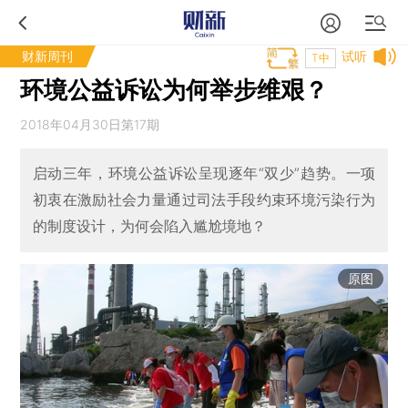
财新周刊
试听
T中
环境公益诉讼为何举步维艰？
2018年04月30日第17期
启动三年，环境公益诉讼呈现逐年“双少”趋势。一项
初衷在激励社会力量通过司法手段约束环境污染行为
的制度设计，为何会陷入尴尬境地？
原图