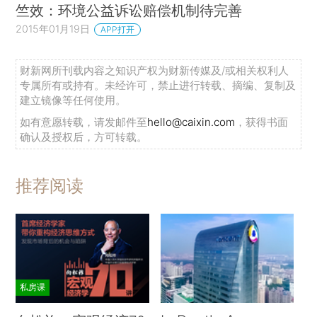
竺效：环境公益诉讼赔偿机制待完善
2015年01月19日
APP打开
财新网所刊载内容之知识产权为财新传媒及/或相关权利人
专属所有或持有。未经许可，禁止进行转载、摘编、复制及
建立镜像等任何使用。
如有意愿转载，请发邮件至
hello@caixin.com
，获得书面
确认及授权后，方可转载。
推荐阅读
私房课