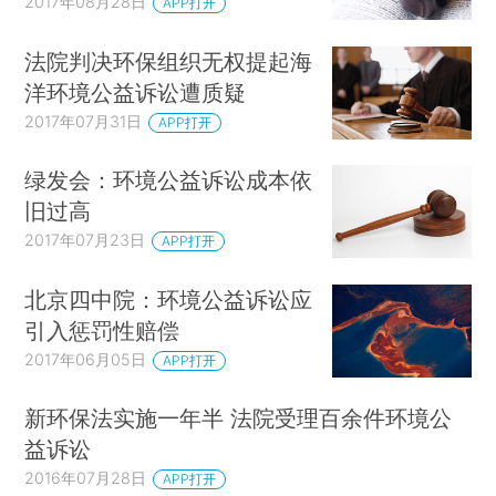
2017年08月28日
APP打开
法院判决环保组织无权提起海
洋环境公益诉讼遭质疑
2017年07月31日
APP打开
绿发会：环境公益诉讼成本依
旧过高
2017年07月23日
APP打开
北京四中院：环境公益诉讼应
引入惩罚性赔偿
2017年06月05日
APP打开
新环保法实施一年半 法院受理百余件环境公
益诉讼
2016年07月28日
APP打开