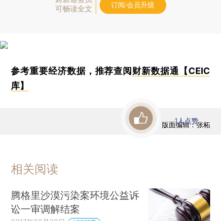
订阅/会员升级
可畅读全文
参考重要经济数据，推荐查阅
财新数据通【CEIC
库】
1
人点赞
版面编辑：张柘
相关阅读
腾格里沙漠污染案环境公益诉
讼一审调解结案