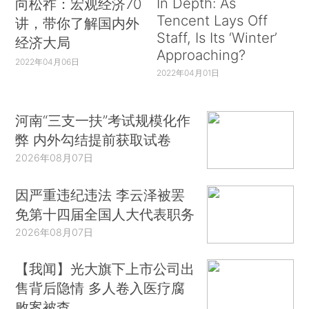
In Depth: As
向松祚：宏观经济70
Tencent Lays Off
讲，带你了解国内外
Staff, Is Its ‘Winter’
经济大局
Approaching?
2022年04月06日
2022年04月01日
河南“三支一扶”考试规模化作
弊 内外勾结提前获取试卷
2026年08月07日
因严重违纪违法 李云泽被罢
免第十四届全国人大代表职务
2026年08月07日
【我闻】光大旗下上市公司出
售背后隐情 多人卷入医疗腐
败案被查