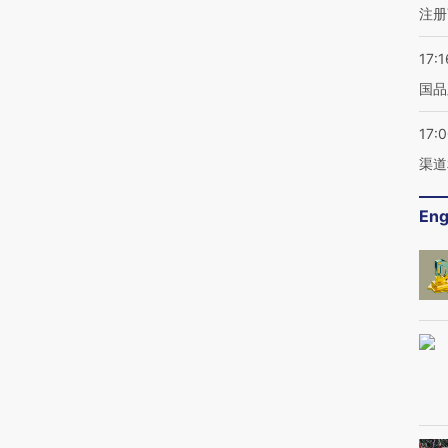
注册
17:1
国品
17:
渠道
Eng