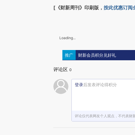
[《财新周刊》印刷版，
按此优惠订阅
Loading...
推广
财新会员积分兑好礼
评论区
0
登录
后发表评论得积分
评论仅代表网友个人观点，不代表财