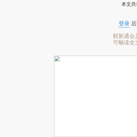
本文共
登录
后
财新通会
可畅读全