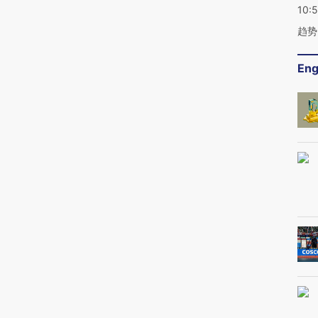
10:
趋势
Eng