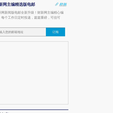
新网主编精选版电邮
样例
新网新闻版电邮全新升级！财新网主编精心编
，每个工作日定时投递，篇篇重磅，可信可
。
订阅