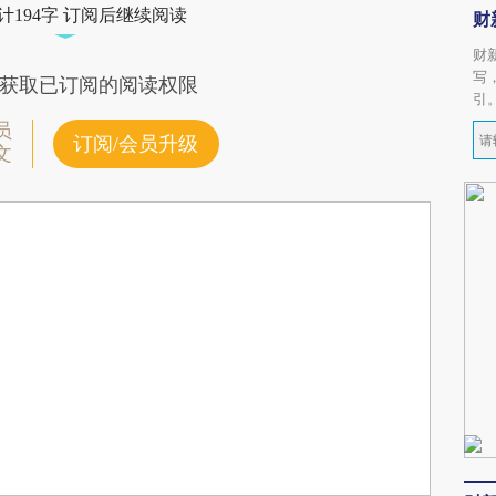
计194字 订阅后继续阅读
财
财
写
获取已订阅的阅读权限
引
员
订阅/会员升级
文