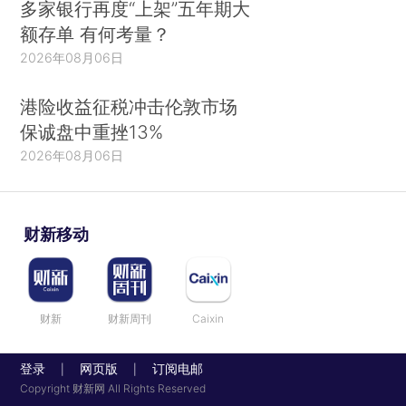
多家银行再度“上架”五年期大
额存单 有何考量？
2026年08月06日
港险收益征税冲击伦敦市场
保诚盘中重挫13%
2026年08月06日
财新移动
财新
财新周刊
Caixin
登录
网页版
订阅电邮
|
|
Copyright 财新网 All Rights Reserved