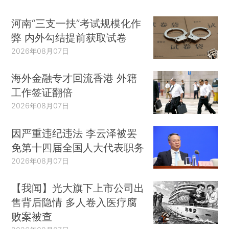
河南“三支一扶”考试规模化作
弊 内外勾结提前获取试卷
2026年08月07日
海外金融专才回流香港 外籍
工作签证翻倍
2026年08月07日
因严重违纪违法 李云泽被罢
免第十四届全国人大代表职务
2026年08月07日
【我闻】光大旗下上市公司出
售背后隐情 多人卷入医疗腐
败案被查