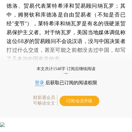
德洛、贸易代表莱特希泽和贸易顾问纳瓦罗；其
中，姆努钦和库德洛是自由贸易者（不知是否已
经“变节”），莱特希泽和纳瓦罗是有名的强硬派贸
易保护主义者。对于纳瓦罗，美国当地媒体调侃称
这位68岁的贸易顾问不会说汉语，没与中国决策者
打过什么交道，甚至可能之前都没去过中国，却写
了几本与中国有关的书。
本文共计1548字 订阅后继续阅读
登录
后获取已订阅的阅读权限
财新通会员
订阅/会员升级
可畅读全文