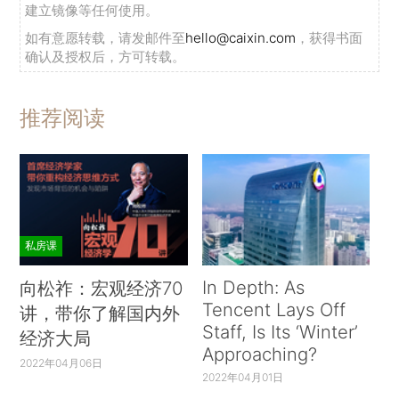
建立镜像等任何使用。
如有意愿转载，请发邮件至
hello@caixin.com
，获得书面
确认及授权后，方可转载。
推荐阅读
私房课
In Depth: As
向松祚：宏观经济70
Tencent Lays Off
讲，带你了解国内外
Staff, Is Its ‘Winter’
经济大局
Approaching?
2022年04月06日
2022年04月01日