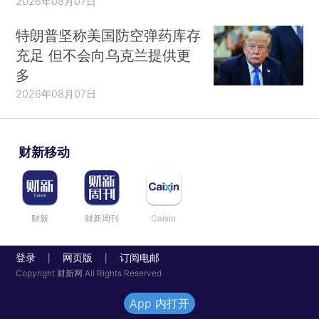
2026年08月07日
特朗普坚称美国防空弹药库存
充足 但不会向乌克兰提供更
多
2026年08月07日
财新移动
财新
财新周刊
Caixin
登录
网页版
订阅电邮
|
|
Copyright 财新网 All Rights Reserved
App 内打开