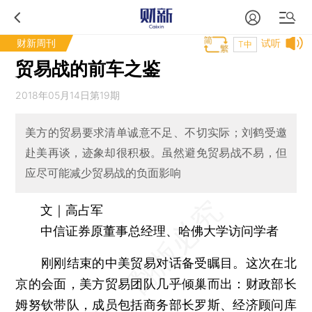
财新周刊
试听
T中
贸易战的前车之鉴
2018年05月14日第19期
美方的贸易要求清单诚意不足、不切实际；刘鹤受邀
赴美再谈，迹象却很积极。虽然避免贸易战不易，但
应尽可能减少贸易战的负面影响
文｜高占军
中信证券原董事总经理、哈佛大学访问学者
刚刚结束的中美贸易对话备受瞩目。这次在北
京的会面，美方贸易团队几乎倾巢而出：财政部长
姆努钦带队，成员包括商务部长罗斯、经济顾问库