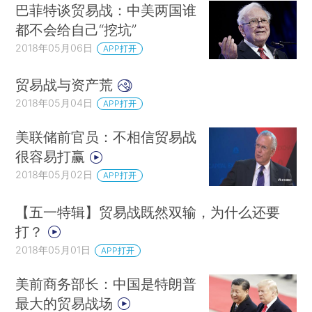
巴菲特谈贸易战：中美两国谁
都不会给自己“挖坑”
2018年05月06日
APP打开
贸易战与资产荒
2018年05月04日
APP打开
美联储前官员：不相信贸易战
很容易打赢
2018年05月02日
APP打开
【五一特辑】贸易战既然双输，为什么还要
打？
2018年05月01日
APP打开
美前商务部长：中国是特朗普
最大的贸易战场