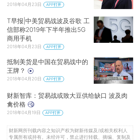
2018年04月23日
APP打开
T早报|中美贸易战波及谷歌 工
信部称2019年下半年推出5G
商用手机
2018年04月23日
APP打开
抵制美货是中国在贸易战中的
王牌？
2018年04月20日
APP打开
财新智库：贸易战或致大豆供给缺口 波及肉
禽价格
2018年04月19日
APP打开
财新网所刊载内容之知识产权为财新传媒及/或相关权利人
专属所有或持有。未经许可，禁止进行转载、摘编、复制及