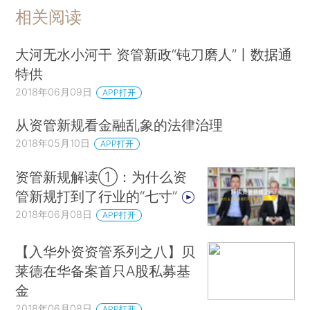
相关阅读
大河无水小河干 资管新政“钝刀磨人”丨数据通
特供
2018年06月09日
APP打开
从资管新规看金融乱象的法律治理
2018年05月10日
APP打开
资管新规解读①：为什么资
管新规打到了行业的“七寸”
2018年06月08日
APP打开
【入华外资资管系列之八】贝
莱德在华备案首只A股私募基
金
2018年06月08日
APP打开