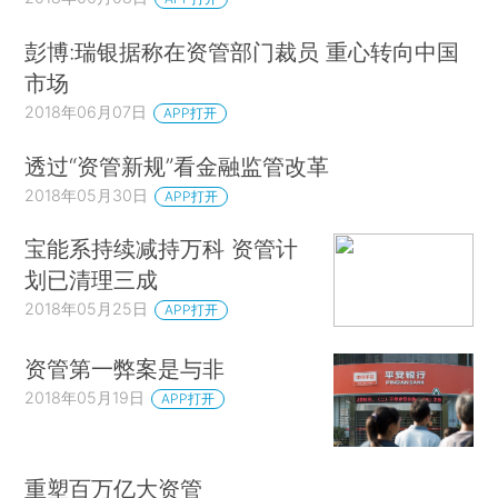
彭博:瑞银据称在资管部门裁员 重心转向中国
市场
2018年06月07日
APP打开
透过“资管新规”看金融监管改革
2018年05月30日
APP打开
宝能系持续减持万科 资管计
划已清理三成
2018年05月25日
APP打开
资管第一弊案是与非
2018年05月19日
APP打开
重塑百万亿大资管