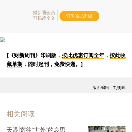
财新通会员
订阅/会员升级
可畅读全文
[《财新周刊》印刷版，
按此优惠订阅全年
，
按此收
藏单期
，随时起刊，免费快递。]
版面编辑：刘明晖
相关阅读
天眼|寄往“世外”的哀思