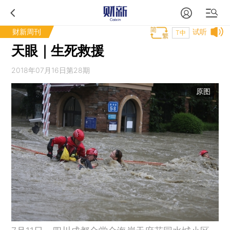
财新周刊
试听
T中
天眼｜生死救援
2018年07月16日第28期
原图