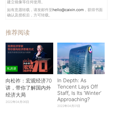
建立镜像等任何使用。
如有意愿转载，请发邮件至
hello@caixin.com
，获得书面
确认及授权后，方可转载。
推荐阅读
私房课
In Depth: As
向松祚：宏观经济70
Tencent Lays Off
讲，带你了解国内外
Staff, Is Its ‘Winter’
经济大局
Approaching?
2022年04月06日
2022年04月01日