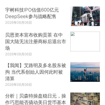
宇树科技IPO估值600亿元
DeepSeek参与战略配售
2026年08月06日
贝恩资本宣布收购贡茶 在中
国大陆无法注册商标后退出市
场
2026年08月06日
【我闻】艾路明及多名股东被
拘 当代系创始人因何此时被
清算
2026年08月06日
分析｜贝森特操盘稳日元，操
作巧思能否撬动美日货币基本