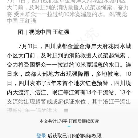
7月11日，四川成都金堂金海岸天府花园水城小区
大门前，及时赶到的消防救援人员架起绳索，奋力
将 受困群众一一拉过约10米宽湍急的水。图/视觉
中国 王红强
图｜视觉中国 王红强
7月11日，四川成都金堂金海岸天府花园水城
小区大门前，及时赶到的消防救援人员架起绳索，
奋力将受困群众一一拉过约10米宽湍急的水口。连
日来，成都大部地方出现强降雨，多地被淹。10
日，四川发布了5年来首个地灾红色预警，四川境
内大渡河、涪江、岷江等江河有14个干流站、13个
支流站出现超警戒或超保证水位，其中涪江干流出
现超50年一遇的洪水。■
本文共计174字 订阅后继续阅读
登录
后获取已订阅的阅读权限