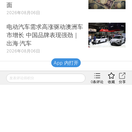
面
2026年08月06日
电动汽车需求高涨驱动澳洲车
市增长 中国品牌表现强劲｜
出海·汽车
2026年08月06日
App 内打开
财新移动
发表评论得积分
0
条评论
收藏
分享
财新
财新周刊
Caixin
登录
网页版
订阅电邮
|
|
Copyright 财新网 All Rights Reserved