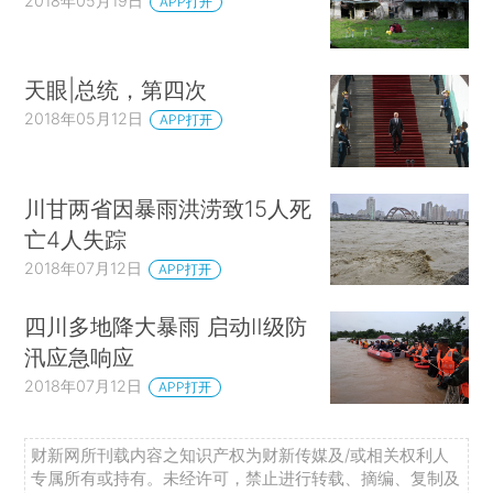
2018年05月19日
APP打开
天眼|总统，第四次
2018年05月12日
APP打开
川甘两省因暴雨洪涝致15人死
亡4人失踪
2018年07月12日
APP打开
四川多地降大暴雨 启动Ⅱ级防
汛应急响应
2018年07月12日
APP打开
财新网所刊载内容之知识产权为财新传媒及/或相关权利人
专属所有或持有。未经许可，禁止进行转载、摘编、复制及