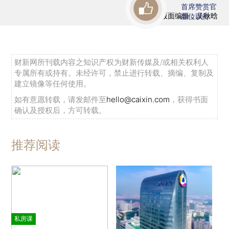
首席赞赏官
版面编辑：吴秋晗
虚位以待
财新网所刊载内容之知识产权为财新传媒及/或相关权利人
专属所有或持有。未经许可，禁止进行转载、摘编、复制及
建立镜像等任何使用。
如有意愿转载，请发邮件至
hello@caixin.com
，获得书面
确认及授权后，方可转载。
推荐阅读
私房课