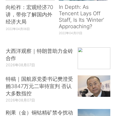
In Depth: As
向松祚：宏观经济70
Tencent Lays Off
讲，带你了解国内外
Staff, Is Its ‘Winter’
经济大局
Approaching?
2022年04月06日
2022年04月01日
大西洋观察｜特朗普助力金砖
合作
2026年08月07日
特稿｜国航原党委书记樊澄受
贿3847万元二审待宣判 否认
大多数指控
2026年08月07日
刚果（金）铜钴精矿禁令扰动