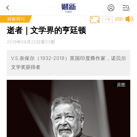
财新周刊
试听
T中
逝者｜文学界的亨廷顿
2018年08月20日第33期
V.S.奈保尔（1932-2018）英国印度裔作家，诺贝尔
文学奖获得者
原图