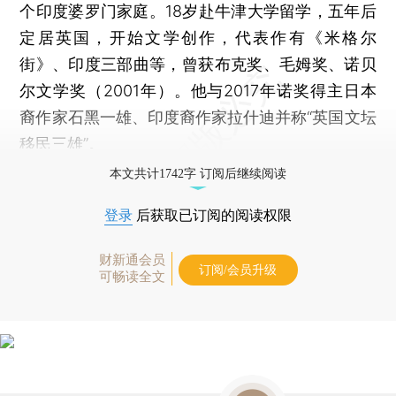
个印度婆罗门家庭。18岁赴牛津大学留学，五年后
定居英国，开始文学创作，代表作有《米格尔
街》、印度三部曲等，曾获布克奖、毛姆奖、诺贝
尔文学奖（2001年）。他与2017年诺奖得主日本
裔作家石黑一雄、印度裔作家拉什迪并称“英国文坛
移民三雄”。
本文共计1742字 订阅后继续阅读
登录
后获取已订阅的阅读权限
财新通会员
订阅/会员升级
可畅读全文