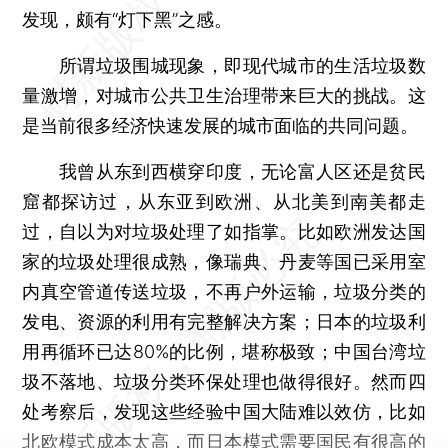
发现，颇有“灯下黑”之感。
所谓垃圾围城现象，即现代城市的生活垃圾数
量激增，对城市公共卫生治理带来巨大的挑战。这
是当前很多经济快速发展的城市面临的共同问题。
我曾从东到西横穿印度，无论富人区还是贫民
窟都探访过，从东亚到欧洲、从北美到南美都走
过，自以为对垃圾处理了如指掌。比如欧洲发达国
家的垃圾处理很成熟，像瑞典、丹麦等国已采用室
内真空管道传送垃圾，不再户外运输，垃圾分类的
发电、资源的利用有完整解决方案；日本的垃圾利
用再循环已达80%的比例，堪称极致；中国台湾垃
圾不落地、垃圾分类环保处理也做得很好。然而四
处考察后，发现这些经验中国大陆难以效仿，比如
北欧模式成本太高，而日本模式需要国民有很高的