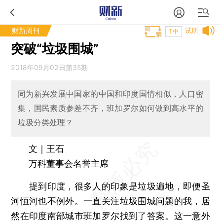
财新周刊
试听
T中
突破“垃圾围城”
2018年09月02日第35期
同为新兴发展中国家的中国和印度国情相似，人口密
集，国民素质参差不齐，班加罗尔如何做到高水平的
垃圾分类处理？
文｜王石
万科董事会名誉主席
提到印度，很多人的印象是垃圾遍地，即便圣
河恒河也不例外。一直关注垃圾围城问题的我，居
然在印度南部城市班加罗尔找到了答案。这一意外