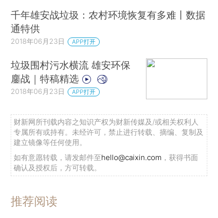
千年雄安战垃圾：农村环境恢复有多难丨数据
通特供
2018年06月23日
APP打开
垃圾围村污水横流 雄安环保
鏖战｜特稿精选
2018年06月23日
APP打开
财新网所刊载内容之知识产权为财新传媒及/或相关权利人
专属所有或持有。未经许可，禁止进行转载、摘编、复制及
建立镜像等任何使用。
如有意愿转载，请发邮件至
hello@caixin.com
，获得书面
确认及授权后，方可转载。
推荐阅读