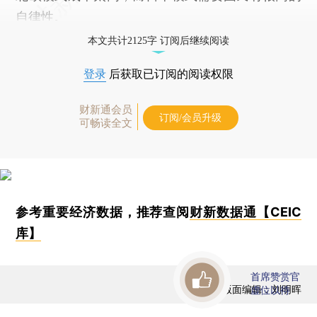
自律性。
本文共计2125字 订阅后继续阅读
登录
后获取已订阅的阅读权限
财新通会员
订阅/会员升级
可畅读全文
参考重要经济数据，推荐查阅
财新数据通【CEIC
库】
首席赞赏官
版面编辑：刘明晖
虚位以待