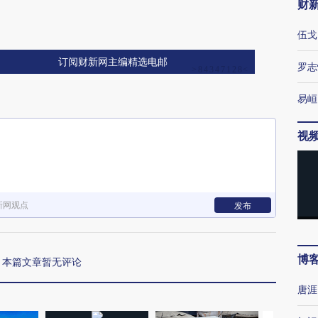
财
伍戈
订阅财新网主编精选电邮
罗志
易峘
视
新网观点
发布
博
本篇文章暂无评论
唐涯