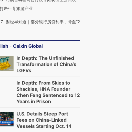
打击生育旅游产业
37
财经早知道｜部分银行房贷利率，降至“2
lish - Caixin Global
In Depth: The Unfinished
Transformation of China’s
LGFVs
In Depth: From Skies to
Shackles, HNA Founder
Chen Feng Sentenced to 12
Years in Prison
U.S. Details Steep Port
Fees on China-Linked
Vessels Starting Oct. 14