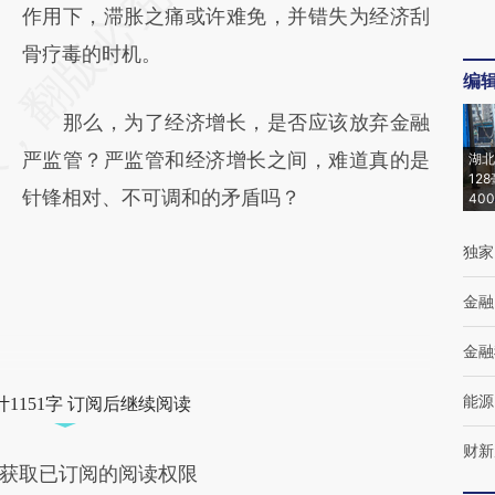
作用下，滞胀之痛或许难免，并错失为经济刮
骨疗毒的时机。
编
那么，为了经济增长，是否应该放弃金融
严监管？严监管和经济增长之间，难道真的是
湖北
12
针锋相对、不可调和的矛盾吗？
40
独家
金融
金融
能源
1151字 订阅后继续阅读
财新
获取已订阅的阅读权限