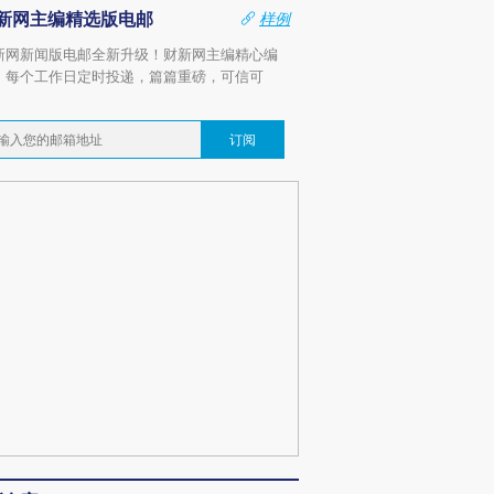
新网主编精选版电邮
样例
新网新闻版电邮全新升级！财新网主编精心编
，每个工作日定时投递，篇篇重磅，可信可
。
订阅