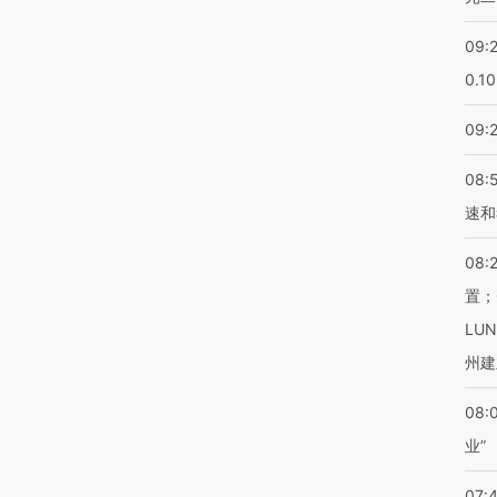
09:
0.1
09:
08:
速和
08:
置；
LU
州建
08:
业”
07: