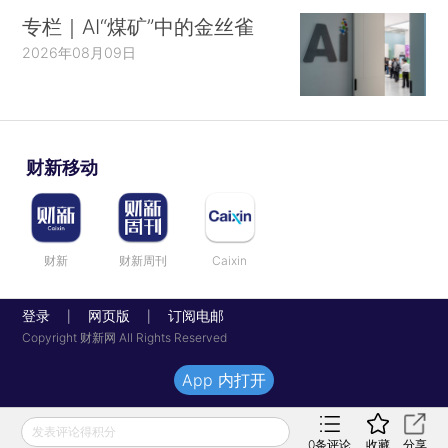
专栏｜AI“煤矿”中的金丝雀
2026年08月09日
财新移动
财新
财新周刊
Caixin
登录
网页版
订阅电邮
|
|
Copyright 财新网 All Rights Reserved
App 内打开
发表评论得积分
0
条评论
收藏
分享