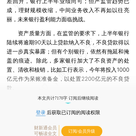
差回升，银行上半年业绩尚可；但严监管趋势已
成，理财规模收缩，中间业务收入不再如以往亮
丽，未来银行盈利能力面临挑战。
资产质量方面，在监管的要求下，上半年银行
陆续将逾期90天以上贷款纳入不良，不良贷款得以
进一步真实暴露；但有个别银行，依然有拖延和掩
盖的痕迹。除此，多家银行加大了不良资产的处
置、清收和核销，比如工行表示，今年将投入1000
亿元作为呆账准备金，以处置2200亿元的不良贷
款。
本文共计7170字 订阅后继续阅读
登录
后获取已订阅的阅读权限
财新通会员
订阅/会员升级
可畅读全文