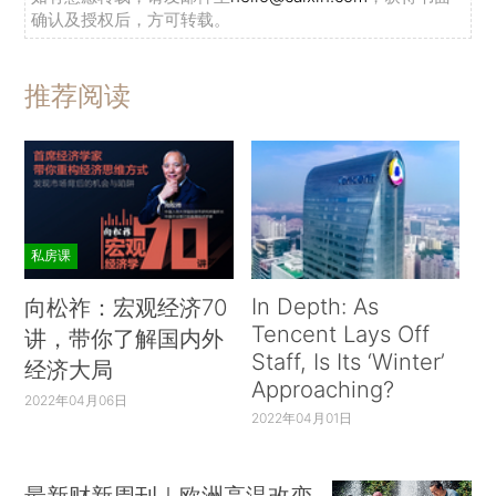
确认及授权后，方可转载。
推荐阅读
私房课
In Depth: As
向松祚：宏观经济70
Tencent Lays Off
讲，带你了解国内外
Staff, Is Its ‘Winter’
经济大局
Approaching?
2022年04月06日
2022年04月01日
最新财新周刊｜欧洲高温改变