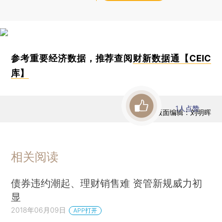
参考重要经济数据，推荐查阅
财新数据通【CEIC
库】
1
人点赞
版面编辑：刘明晖
相关阅读
债券违约潮起、理财销售难 资管新规威力初
显
2018年06月09日
APP打开