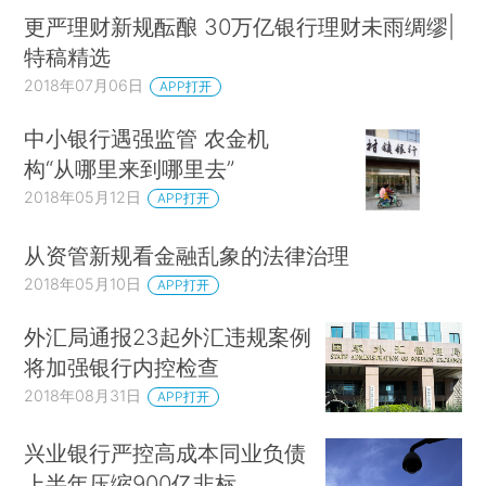
更严理财新规酝酿 30万亿银行理财未雨绸缪|
特稿精选
2018年07月06日
APP打开
中小银行遇强监管 农金机
构“从哪里来到哪里去”
2018年05月12日
APP打开
从资管新规看金融乱象的法律治理
2018年05月10日
APP打开
外汇局通报23起外汇违规案例
将加强银行内控检查
2018年08月31日
APP打开
兴业银行严控高成本同业负债
上半年压缩900亿非标