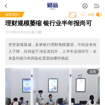
财新周刊
试听
T中
理财规模萎缩 银行业半年报尚可
2018年09月02日第35期
资管新规显威，多家银行理财规模萎缩，中间业务收
入下降，但得益于净息差回升，上半年业绩尚可；未
来盈利能力和风险处置面临哪些挑战
原图