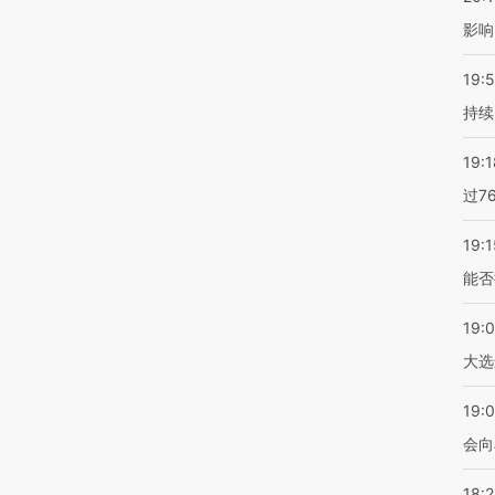
影响
19:5
持续
19:1
过7
19:1
能否
19:
大选
19:0
会向
18: