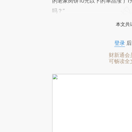
的老家肉饼10元以下的单品涨了1
吗？”
本文共计
登录
后
财新通会
可畅读全