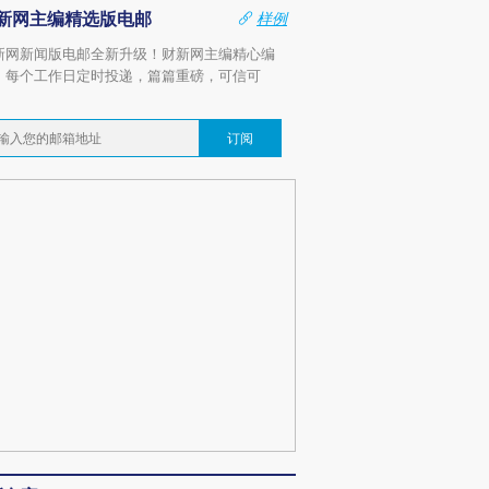
新网主编精选版电邮
样例
新网新闻版电邮全新升级！财新网主编精心编
，每个工作日定时投递，篇篇重磅，可信可
。
订阅