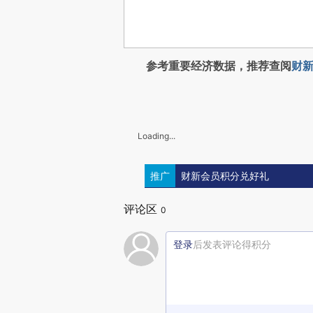
参考重要经济数据，推荐查阅
财新
Loading...
推广
财新会员积分兑好礼
评论区
0
登录
后发表评论得积分