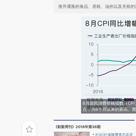
推升通胀的食品、房租、油价以及充裕的
8月居民消费价格指数（CPI
点，为6个月以来的新高。图
《财新周刊》2018年第36期
社论|社保降费率不应迟