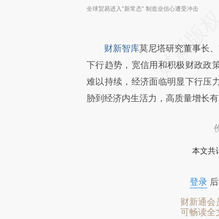
全球贸易进入“新常态” 制造业信心遭受冲击
财新智库
莫尼塔研究董事长、
下行趋势，宽信用和积极财政政
难以持续，经济面临明显下行压
胁到经济内生活力，高质量增长有
本文共计
登录
后
财新通会
可畅读全