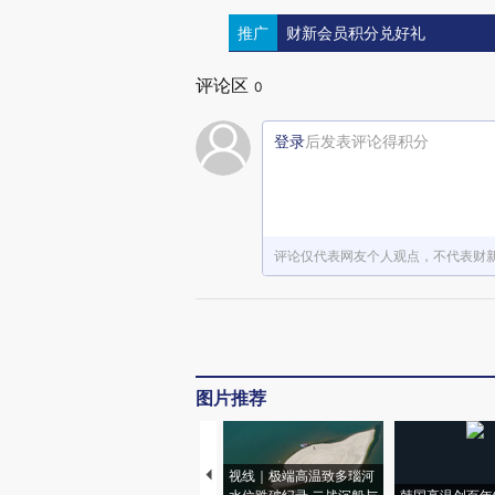
推广
财新会员积分兑好礼
评论区
0
登录
后发表评论得积分
评论仅代表网友个人观点，不代表财
图片推荐
视线｜极端高温致多瑙河