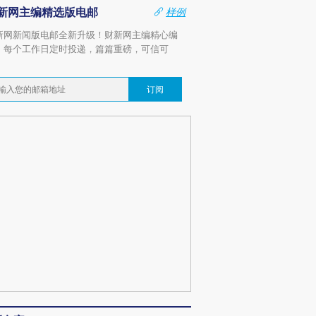
新网主编精选版电邮
样例
新网新闻版电邮全新升级！财新网主编精心编
，每个工作日定时投递，篇篇重磅，可信可
。
订阅