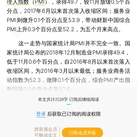
理人指数
（
PMI
），录得49.7，较11月放缓0.5个百
分点，2017年6月以来首次落入收缩区间；服务业
PMI则微升0.1个百分点至53.9，带动财新中国综合
PMI上升0.3个百分点至52.2，为五个月来高点。
这一走势与国家统计局PMI并不完全一致。国
家统计局公布的2018年12月制造业PMI录得49.4，
低于11月0.6个百分点，自2016年8月以来首次落入
收缩区间，为2016年3月以来最低；服务业商务活
动指数为52.3，微降0.1个百分点，综合PMI产出指
数回落0.2个百分点至52.6。
本文共计2520字 订阅后继续阅读
登录
后获取已订阅的阅读权限
财新通会员
订阅/会员升级
可畅读全文