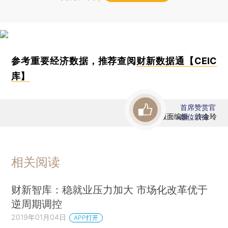
参考重要经济数据，推荐查阅
财新数据通【CEIC
库】
首席赞赏官
版面编辑：许金玲
虚位以待
相关阅读
财新智库：稳就业压力加大 市场化改革优于
逆周期调控
2019年01月04日
APP打开