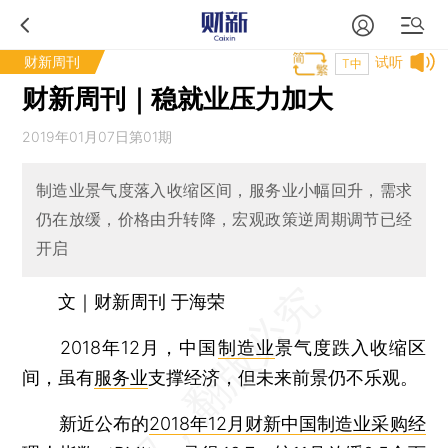
财新周刊
试听
T中
财新周刊｜稳就业压力加大
2019年01月07日第01期
制造业景气度落入收缩区间，服务业小幅回升，需求
仍在放缓，价格由升转降，宏观政策逆周期调节已经
开启
文｜财新周刊 于海荣
2018年12月，中国
制造业
景气度跌入收缩区
间，虽有
服务业
支撑经济，但未来前景仍不乐观。
新近公布的
2018年12月财新中国制造业采购经