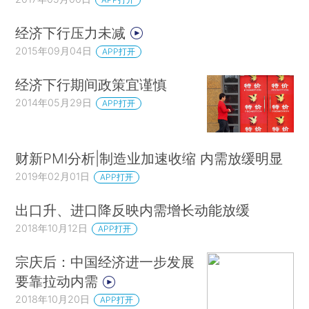
经济下行压力未减
2015年09月04日
APP打开
经济下行期间政策宜谨慎
2014年05月29日
APP打开
财新PMI分析|制造业加速收缩 内需放缓明显
2019年02月01日
APP打开
出口升、进口降反映内需增长动能放缓
2018年10月12日
APP打开
宗庆后：中国经济进一步发展
要靠拉动内需
2018年10月20日
APP打开