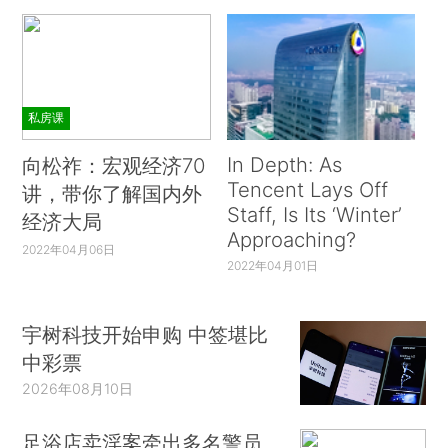
私房课
In Depth: As
向松祚：宏观经济70
Tencent Lays Off
讲，带你了解国内外
Staff, Is Its ‘Winter’
经济大局
Approaching?
2022年04月06日
2022年04月01日
宇树科技开始申购 中签堪比
中彩票
2026年08月10日
足浴店卖淫案牵出多名警员