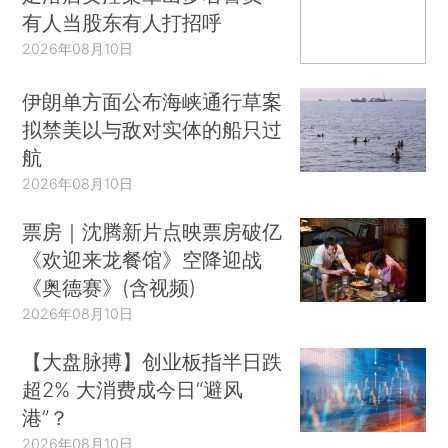
有人当股东有人打招呼
2026年08月10日
伊朗单方面公布海峡通行草案
拟禁美以与敌对实体的船只过
航
2026年08月10日
票房｜沈腾新片点映票房破亿
《欢迎来龙餐馆》空降迎战
《奥德赛》(含视频)
2026年08月10日
【大盘脉搏】创业板指半日跌
超2% 大消费成今日“避风
港”？
2026年08月10日