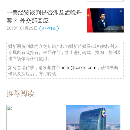
中美经贸谈判是否涉及孟晚舟
案？ 外交部回应
2019年01月29日
APP打开
财新网所刊载内容之知识产权为财新传媒及/或相关权利人
专属所有或持有。未经许可，禁止进行转载、摘编、复制及
建立镜像等任何使用。
如有意愿转载，请发邮件至
hello@caixin.com
，获得书面
确认及授权后，方可转载。
推荐阅读