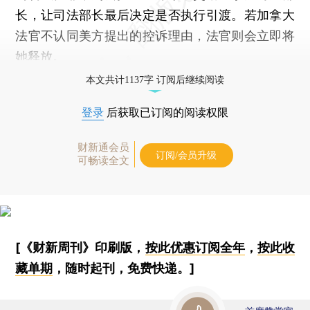
长，让司法部长最后决定是否执行引渡。若加拿大
法官不认同美方提出的控诉理由，法官则会立即将
她释放。
本文共计1137字 订阅后继续阅读
登录
后获取已订阅的阅读权限
财新通会员
订阅/会员升级
可畅读全文
[《财新周刊》印刷版，
按此优惠订阅全年
，
按此收
藏单期
，随时起刊，免费快递。]