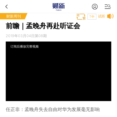
财新周刊
试听
T中
前瞻｜孟晚舟再赴听证会
2019年03月04日第08期
订阅后播放完整视频
任正非：孟晚舟失去自由对华为发展毫无影响