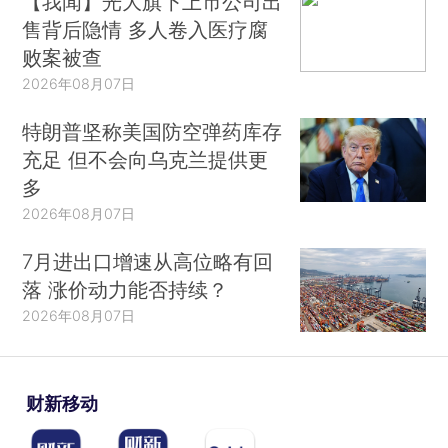
【我闻】光大旗下上市公司出
售背后隐情 多人卷入医疗腐
败案被查
2026年08月07日
特朗普坚称美国防空弹药库存
充足 但不会向乌克兰提供更
多
2026年08月07日
7月进出口增速从高位略有回
落 涨价动力能否持续？
2026年08月07日
财新移动