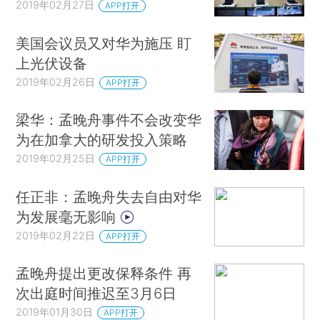
2019年02月27日
APP打开
美国会议员又对华为施压 盯
上光伏设备
2019年02月26日
APP打开
梁华：孟晚舟事件不会改变华
为在加拿大的研发投入策略
2019年02月25日
APP打开
任正非：孟晚舟失去自由对华
为发展毫无影响
2019年02月22日
APP打开
孟晚舟提出更改保释条件 再
次出庭时间推迟至3月6日
2019年01月30日
APP打开