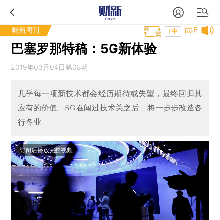
财新周刊
试听
T中
巴塞罗那特稿：5G新体验
2019年03月04日第08期
几乎每一项新技术都会经历期待或失望，最终回归其
应有的价值。5G在闯过技术关之后，将一步步改造各
行各业
订阅后播放完整视频