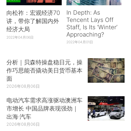
In Depth: As
向松祚：宏观经济70
Tencent Lays Off
讲，带你了解国内外
Staff, Is Its ‘Winter’
经济大局
Approaching?
2022年04月06日
2022年04月01日
分析｜贝森特操盘稳日元，操
作巧思能否撬动美日货币基本
面
2026年08月06日
电动汽车需求高涨驱动澳洲车
市增长 中国品牌表现强劲｜
出海·汽车
2026年08月06日