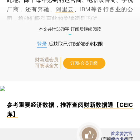
厂商，还有奔驰、
阿里云
、IBM等各行各业的公
司，将他们吸引至此的关键词是“5G”。
本文共计5378字 订阅后继续阅读
登录
后获取已订阅的阅读权限
财新通会员
订阅/会员升级
可畅读全文
参考重要经济数据，推荐查阅
财新数据通【CEIC
库】
首席赞赏官
版面编辑：刘明晖
虚位以待