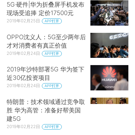
5G·硬件|华为折叠屏手机发布
现场受追捧 定价17500元
2019年02月25日
APP打开
OPPO沈义人：5G至少两年后
才对消费者有真正价值
2019年02月24日
APP打开
2019年沙特部署5G 华为签下
近30亿投资项目
2019年02月24日
APP打开
特朗普：技术领域通过竞争取
胜 华为高管：准备好帮美国
建5G
2019年02月22日
APP打开