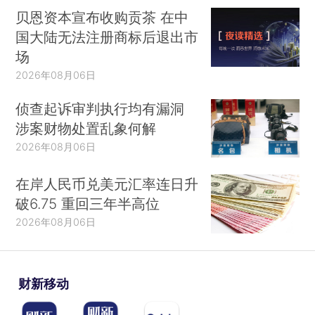
贝恩资本宣布收购贡茶 在中
国大陆无法注册商标后退出市
场
2026年08月06日
侦查起诉审判执行均有漏洞
涉案财物处置乱象何解
2026年08月06日
在岸人民币兑美元汇率连日升
破6.75 重回三年半高位
2026年08月06日
财新移动