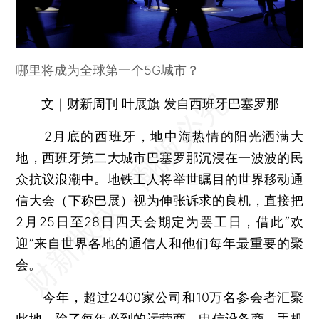
哪里将成为全球第一个5G城市？
文｜财新周刊 叶展旗 发自西班牙巴塞罗那
2月底的西班牙，地中海热情的阳光洒满大
地，西班牙第二大城市巴塞罗那沉浸在一波波的民
众抗议浪潮中。地铁工人将举世瞩目的世界移动通
信大会（下称巴展）视为伸张诉求的良机，直接把
2月25日至28日四天会期定为罢工日，借此“欢
迎”来自世界各地的通信人和他们每年最重要的聚
会。
今年，超过2400家公司和10万名参会者汇聚
此地。除了每年必到的运营商、电信设备商、手机