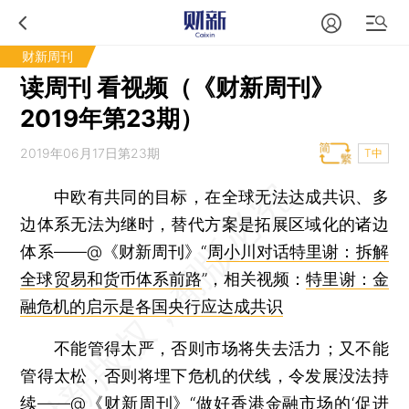
财新周刊
读周刊 看视频（《财新周刊》
2019年第23期）
2019年06月17日第23期
T中
中欧有共同的目标，在全球无法达成共识、多
边体系无法为继时，替代方案是拓展区域化的诸边
体系——@《财新周刊》“
周小川对话特里谢：拆解
全球贸易和货币体系前路
”，相关视频：
特里谢：金
融危机的启示是各国央行应达成共识
不能管得太严，否则市场将失去活力；又不能
管得太松，否则将埋下危机的伏线，令发展没法持
续——@《财新周刊》“
做好香港金融市场的‘促进