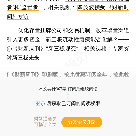
者’和‘监管者’
”，相关视频：
陈茂波接受《财新时
间》专访
优化存量挂牌公司和交易机制、改革增量渠道
引入更多资金，新三板流动性顽疾能否化解？——
@《财新周刊》“
新三板谋变
”，相关视频：
专家探
讨新三板未来
[《财新周刊》印刷版，
按此优惠订阅全年
，
按此收
藏单期
，随时起刊，免费快递。]
本文共计367字 订阅后继续阅读
登录
后获取已订阅的阅读权限
财新通会员
订阅/会员升级
可畅读全文