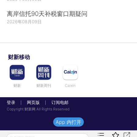
离岸信托90天补税窗口期疑问
2026年08月09日
财新移动
财新
财新周刊
Caixin
登录
网页版
订阅电邮
|
|
Copyright 财新网 All Rights Reserved
App 内打开