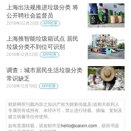
上海出法规推进垃圾分类 将
公开聘社会监督员
2019年02月20日
APP打开
上海推智能垃圾箱试点 居民
垃圾分类不到位可识别
2018年12月22日
APP打开
调查：城市居民生活垃圾分类
常识缺乏
2018年12月19日
APP打开
财新网所刊载内容之知识产权为财新传媒及/或相关权利人
专属所有或持有。未经许可，禁止进行转载、摘编、复制及
建立镜像等任何使用。
如有意愿转载，请发邮件至
hello@caixin.com
，获得书面