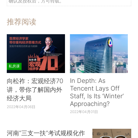
确认及授权后，方可转载。
推荐阅读
私房课
In Depth: As
向松祚：宏观经济70
Tencent Lays Off
讲，带你了解国内外
Staff, Is Its ‘Winter’
经济大局
Approaching?
2022年04月06日
2022年04月01日
河南“三支一扶”考试规模化作