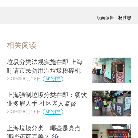
版面编辑：杨胜忠
相关阅读
垃圾分类法规实施在即 上海
吁请市民勿用湿垃圾粉碎机
2019年06月28日
APP打开
上海强制垃圾分类在即：餐饮
业多雇人手 社区老人监督
2019年06月26日
APP打开
上海垃圾分类，哪些是亮点，
哪些还可完善？