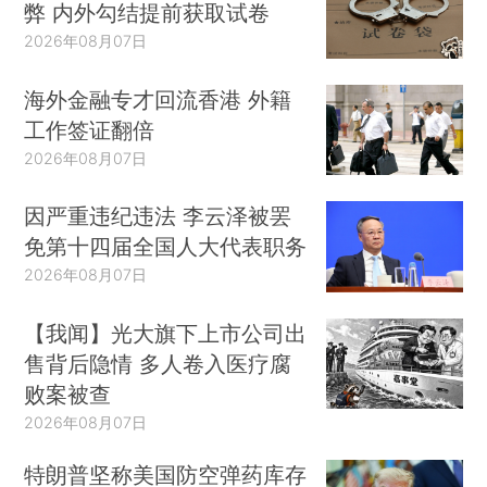
弊 内外勾结提前获取试卷
2026年08月07日
海外金融专才回流香港 外籍
工作签证翻倍
2026年08月07日
因严重违纪违法 李云泽被罢
免第十四届全国人大代表职务
2026年08月07日
【我闻】光大旗下上市公司出
售背后隐情 多人卷入医疗腐
败案被查
2026年08月07日
特朗普坚称美国防空弹药库存