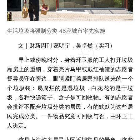
生活垃圾将强制分类 46座城市率先实施
文｜财新周刊 葛明宁，吴卓然（实习）
早上或傍晚时分，身着环卫服的工人打开垃圾
厢房上的重锁，穿着亮片马甲或戴红袖箍的志愿者
督导员守在旁边，眼睛紧盯着居民排队送来的一个
个垃圾袋：易腐烂的是湿垃圾，白花花的是干垃
圾，各种快递箱子、盒子是可回收物。有的志愿者
会批评不配合垃圾分类的居民，有的默默为这些居
民完成分类。一件物品究竟可回收与否，由环卫工
人决定。
这是上海许多居民小区近期常见的景象。这些