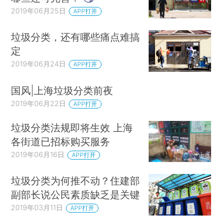
2019年06月25日
APP打开
垃圾分类，还有哪些痛点难搞
定
2019年06月24日
APP打开
国风|上海垃圾分类前夜
2019年06月22日
APP打开
垃圾分类法规即将生效 上海
各街道已招标购买服务
2019年06月16日
APP打开
垃圾分类为何推不动？住建部
副部长说公民素质缺乏是关键
2019年03月11日
APP打开