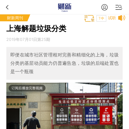
财新周刊
试听
T中
上海解题垃圾分类
2019年07月01日第25期
即便在城市社区管理相对完善和精细化的上海，垃圾
分类的基层动员能力仍普遍告急，垃圾的后端处置也
是一个瓶颈
订阅后播放完整视频