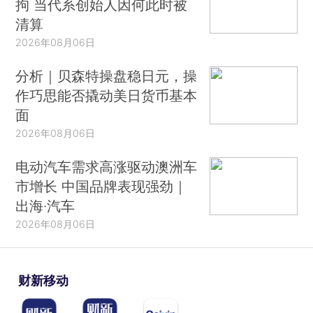
拘 当代系创始人因何此时被
清算
2026年08月06日
分析｜贝森特操盘稳日元，操
作巧思能否撬动美日货币基本
面
2026年08月06日
电动汽车需求高涨驱动澳洲车
市增长 中国品牌表现强劲｜
出海·汽车
2026年08月06日
财新移动