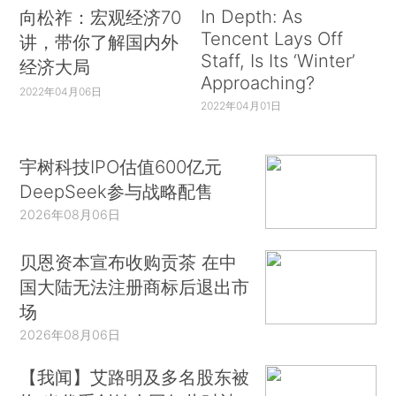
In Depth: As
向松祚：宏观经济70
Tencent Lays Off
讲，带你了解国内外
Staff, Is Its ‘Winter’
经济大局
Approaching?
2022年04月06日
2022年04月01日
宇树科技IPO估值600亿元
DeepSeek参与战略配售
2026年08月06日
贝恩资本宣布收购贡茶 在中
国大陆无法注册商标后退出市
场
2026年08月06日
【我闻】艾路明及多名股东被