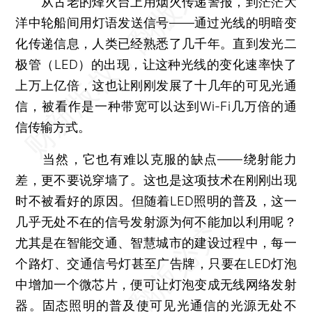
从古老的烽火台上用烟火传递警报，到茫茫大
洋中轮船间用灯语发送信号——通过光线的明暗变
化传递信息，人类已经熟悉了几千年。直到发光二
极管（LED）的出现，让这种光线的变化速率快了
上万上亿倍，这也让刚刚发展了十几年的可见光通
信，被看作是一种带宽可以达到Wi-Fi几万倍的通
信传输方式。
当然，它也有难以克服的缺点——绕射能力
差，更不要说穿墙了。这也是这项技术在刚刚出现
时不被看好的原因。但随着LED照明的普及，这一
几乎无处不在的信号发射源为何不能加以利用呢？
尤其是在智能交通、智慧城市的建设过程中，每一
个路灯、交通信号灯甚至广告牌，只要在LED灯泡
中增加一个微芯片，便可让灯泡变成无线网络发射
器。固态照明的普及使可见光通信的光源无处不