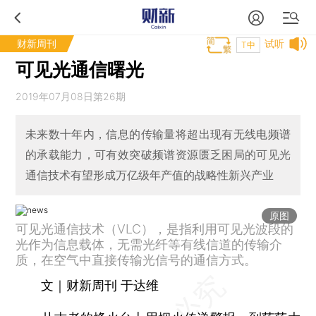
财新周刊
试听
T中
可见光通信曙光
2019年07月08日第26期
未来数十年内，信息的传输量将超出现有无线电频谱
的承载能力，可有效突破频谱资源匮乏困局的可见光
通信技术有望形成万亿级年产值的战略性新兴产业
原图
可见光通信技术（VLC），是指利用可见光波段的
光作为信息载体，无需光纤等有线信道的传输介
质，在空气中直接传输光信号的通信方式。
文｜财新周刊 于达维