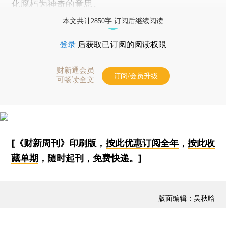
化腐朽为神奇的意思。
本文共计2850字 订阅后继续阅读
登录
后获取已订阅的阅读权限
财新通会员
订阅/会员升级
可畅读全文
[《财新周刊》印刷版，
按此优惠订阅全年
，
按此收
藏单期
，随时起刊，免费快递。]
版面编辑：吴秋晗