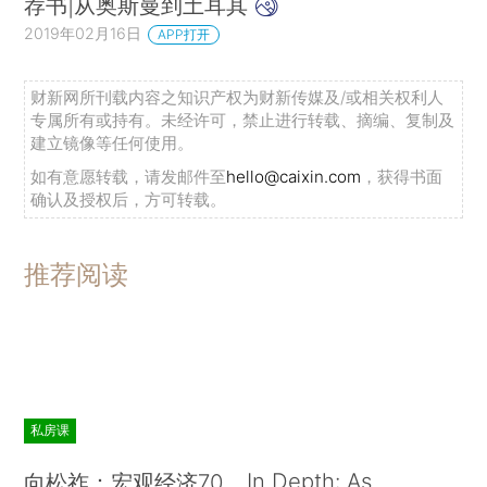
荐书|从奥斯曼到土耳其
2019年02月16日
APP打开
财新网所刊载内容之知识产权为财新传媒及/或相关权利人
专属所有或持有。未经许可，禁止进行转载、摘编、复制及
建立镜像等任何使用。
如有意愿转载，请发邮件至
hello@caixin.com
，获得书面
确认及授权后，方可转载。
推荐阅读
私房课
In Depth: As
向松祚：宏观经济70