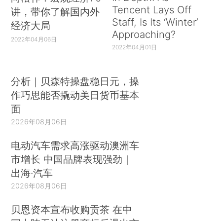
Tencent Lays Off
讲，带你了解国内外
Staff, Is Its ‘Winter’
经济大局
Approaching?
2022年04月06日
2022年04月01日
分析｜贝森特操盘稳日元，操
作巧思能否撬动美日货币基本
面
2026年08月06日
电动汽车需求高涨驱动澳洲车
市增长 中国品牌表现强劲｜
出海·汽车
2026年08月06日
贝恩资本宣布收购贡茶 在中