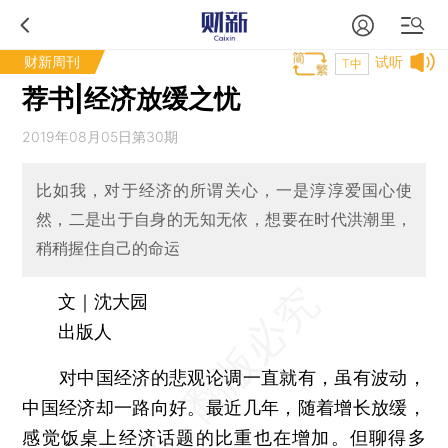
财新周刊
试听
T中
荐书|经济放缓之忧
2019年08月05日第30期
比如我，对于经济的所谓关心，一是淳淳爱国心使
然，二是出于自身的无知无依，想要在时代洪潮里，
稍稍握住自己的命运
文｜沈大园
出版人
对中国经济的悲观论调一直就有，虽有波动，
中国经济却一路向好。最近几年，随着增长放缓，
感觉饭桌上经济话题的比重也在增加。但聊得多