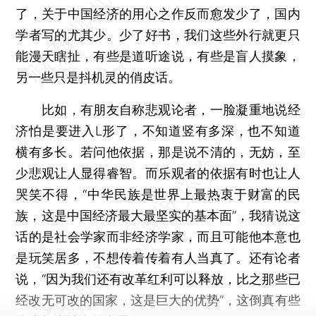
了，关于中国经济的用心之作反而愈发少了，国内
学者写的尤其少。少了好书，我们这些外行就更只
能漫天瞎扯，有些是道听途说，有些是盲人摸象，
另一些只是抖机灵的俏皮话。
比如，有朋友自称悲观论者，一脸凝重地说经
济怕是要进入L形了，不知道竖有多深，也不知道
横有多长。若问他依据，那是说不清的，无妨，至
少悲观让人显得睿智。而乐观者的依据有时也让人
哭笑不得，“中华民族是世界上最热衷于财富的民
族，这是中国经济最大最坚实的基本面”，我猜说这
话的是社会学家而非经济学家，而且可能他本意也
是玩笑居多，不想传着传着有人当真了。还有论者
说，“因为我们还有改革红利可以释放，比之那些已
经改无可改的国家，这是巨大的优势”，这倒真有些