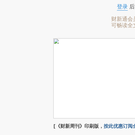
登录
后
财新通会
可畅读全
[《财新周刊》印刷版，
按此优惠订阅