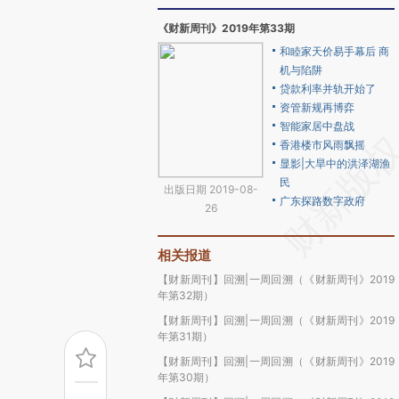
《财新周刊》2019年第33期
和睦家天价易手幕后 商
机与陷阱
贷款利率并轨开始了
资管新规再博弈
智能家居中盘战
香港楼市风雨飘摇
显影|大旱中的洪泽湖渔
民
出版日期 2019-08-
广东探路数字政府
26
相关报道
【财新周刊】回溯|一周回溯（《财新周刊》2019
年第32期）
【财新周刊】回溯|一周回溯（《财新周刊》2019
年第31期）
【财新周刊】回溯|一周回溯（《财新周刊》2019
年第30期）