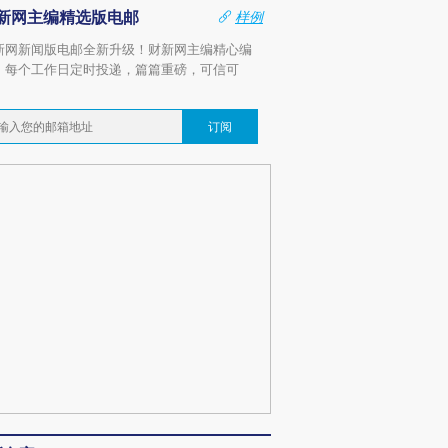
新网主编精选版电邮
样例
新网新闻版电邮全新升级！财新网主编精心编
，每个工作日定时投递，篇篇重磅，可信可
。
订阅