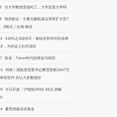
6
当大学教授变临时工，大学还是大学吗
8
海杰航运：今夏北极航道运营将扩大至7
、8航次｜出海·物流
53
439%之后的6天：被硅谷和华尔街追捧
才，为何走入杠杆误区
07
陈龙：Token时代的商业与组织
50
特稿｜国航原党委书记樊澄受贿3847万
审待宣判 否认大多数指控
29
今日开盘：沪指报3896.49点 跌幅
0%
24
蓄势突破后的黄金