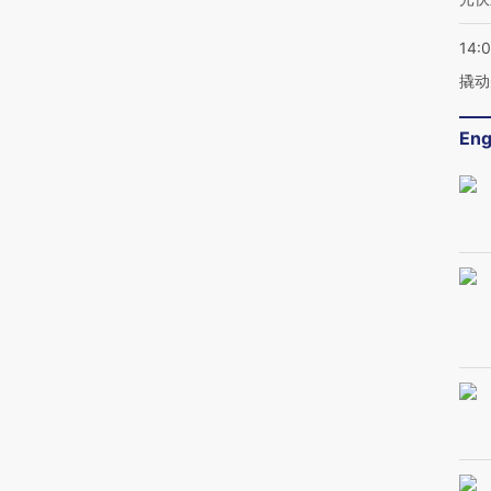
14:
撬动
Eng