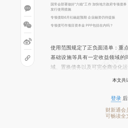
国常会部署做好"六稳"工作 加快地方政府专项债券
发行使用措施
专项债助6月社融超预期 企业融资仍待提振
专项债可作项目资本金 PPP包括在内吗？
使用范围规定了正负面清单：重
基础设施等具有一定收益领域的
域、置换债务以及可完全商业化运
本文共计
登录
后
财新通会
可畅读全