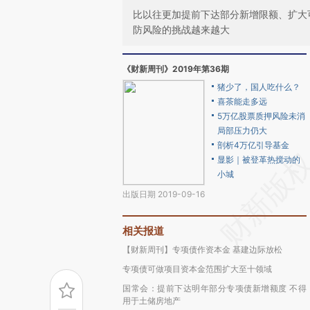
比以往更加提前下达部分新增限额、扩大
防风险的挑战越来越大
《财新周刊》2019年第36期
猪少了，国人吃什么？
喜茶能走多远
5万亿股票质押风险未消
局部压力仍大
剖析4万亿引导基金
显影｜被登革热搅动的
小城
出版日期 2019-09-16
相关报道
【财新周刊】专项债作资本金 基建边际放松
专项债可做项目资本金范围扩大至十领域
国常会：提前下达明年部分专项债新增额度 不得
用于土储房地产