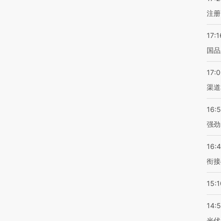
注册
17:1
国品
17:
渠道
16:
强劲
16:
衔接
15:1
14:
光伏