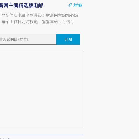
新网主编精选版电邮
样例
新网新闻版电邮全新升级！财新网主编精心编
，每个工作日定时投递，篇篇重磅，可信可
。
订阅