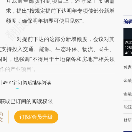
月底前全部拨付到项目上，还呼应了市场需
求，提出“按规定提前下达明年专项债部分新增
额度，确保明年初即可使用见效”。
编
对提前下达的这部分新增额度，会议对其
湖北
12
点支持投入交通、能源、生态环保、物流、民生、
40
同时，也强调“不得用于土地储备和房地产相关领
独家
作的产业项目”。
金融
4591字 订阅后继续阅读
金融
获取已订阅的阅读权限
能源
员
订阅/会员升级
文
财新