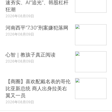
速夯实、AI“追光”、韩股杠杆
狂潮
2026年08月09日
河南西平“7.30”刑案嫌犯落网
2026年08月09日
心智｜教孩子真正阅读
2026年08月09日
【商圈】喜欢配戴名表的哥伦
比亚新总统 商人出身拉美右
翼又一员
2026年08月09日