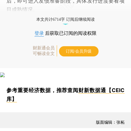
后，即可进入发债准备阶段，具体发行进度要看项
目成熟情况。
本文共计6714字 订阅后继续阅读
登录
后获取已订阅的阅读权限
财新通会员
订阅/会员升级
可畅读全文
参考重要经济数据，推荐查阅
财新数据通【CEIC
库】
版面编辑：张柘