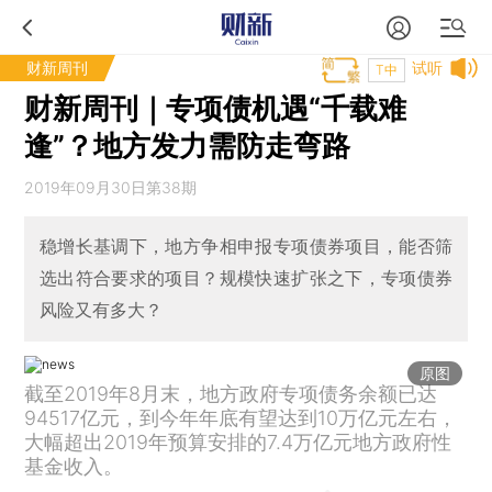
财新周刊
试听
T中
财新周刊｜专项债机遇“千载难
逢”？地方发力需防走弯路
2019年09月30日第38期
稳增长基调下，地方争相申报专项债券项目，能否筛
选出符合要求的项目？规模快速扩张之下，专项债券
风险又有多大？
原图
截至2019年8月末，地方政府专项债务余额已达
94517亿元，到今年年底有望达到10万亿元左右，
大幅超出2019年预算安排的7.4万亿元地方政府性
基金收入。