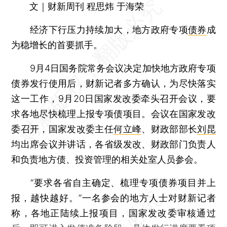
文｜财新周刊 程思炜 于海荣
经济下行压力持续加大，地方政府专项
债券
成
为稳增长的首要抓手。
9月4日国务院常务会议决定加快地方政府专项
债券发行使用后，财新记者多方确认，为尽快落实
这一工作，9月20日国家发改委牵头召开会议，要
求各地尽快梳理上报专项债项目。会议在国家发改
委召开，国家发改委主任
何立峰
、财政部部长
刘昆
均出席会议并讲话，各省级发改、财政部门负责人
和负责地方债、投资管理的相关处室人员参会。
“要求各省自主确定、梳理专项债券项目并上
报，越快越好。”一名参会的地方人士对财新记者
称，各地正陆续上报项目，国家发改委审核通过