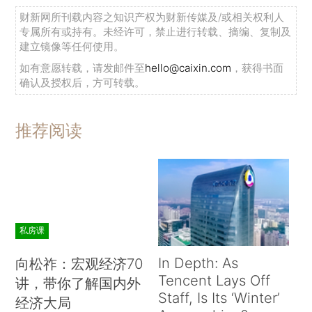
财新网所刊载内容之知识产权为财新传媒及/或相关权利人
专属所有或持有。未经许可，禁止进行转载、摘编、复制及
建立镜像等任何使用。
如有意愿转载，请发邮件至
hello@caixin.com
，获得书面
确认及授权后，方可转载。
推荐阅读
私房课
In Depth: As
向松祚：宏观经济70
Tencent Lays Off
讲，带你了解国内外
Staff, Is Its ‘Winter’
经济大局