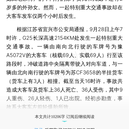
岁多的外孙女。然而，一起特别重大交通事故却在
大客车发车仅两个小时后发生。
根据江苏省宜兴市公安局通报，9月28日上午7
时许，G25长深高速2154KM处发生一起特别重大
交通事故。一辆由南向北行驶的车牌号为豫
A5072V的大客车（核载69人、实载69人）行至该
路段时，冲破道路中央隔离带驶入对向车道，与一
辆由北向南行驶的车牌号为苏CF3658的半挂货车
（货车上有3人）相撞。截至当天16时许，事故共
造成大客车及货车上36人死亡、36人受伤，其中9
人重伤、26人轻伤、1人已出院。经初步勘查，事
故系大客车左前轮爆胎所致。
本文共计10206字 订阅后继续阅读