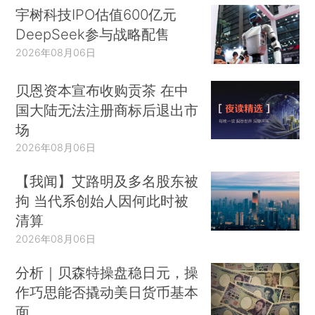
宇树科技IPO估值600亿元
DeepSeek参与战略配售
2026年08月06日
贝恩资本宣布收购贡茶 在中
国大陆无法注册商标后退出市
场
2026年08月06日
【我闻】艾路明及多名股东被
拘 当代系创始人因何此时被
清算
2026年08月06日
分析｜贝森特操盘稳日元，操
作巧思能否撬动美日货币基本
面