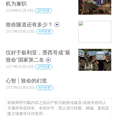
机为兼职
2018年02月11日
APP打开
致命隧道还有多少？
2017年09月23日
APP打开
仅好于叙利亚，墨西哥成“最
致命”国家第二名
2017年05月10日
APP打开
心智 | 致命的幻觉
2017年03月03日
APP打开
财新网所刊载内容之知识产权为财新传媒及/或相关权利人
专属所有或持有。未经许可，禁止进行转载、摘编、复制及
建立镜像等任何使用。