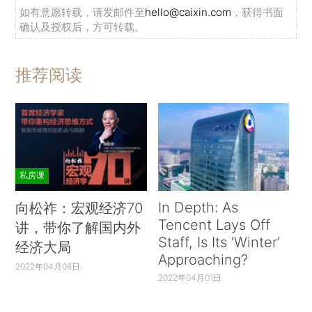
如有意愿转载，请发邮件至
hello@caixin.com
，获得书面
确认及授权后，方可转载。
推荐阅读
私房课
In Depth: As
向松祚：宏观经济70
Tencent Lays Off
讲，带你了解国内外
Staff, Is Its ‘Winter’
经济大局
Approaching?
2022年04月06日
2022年04月01日