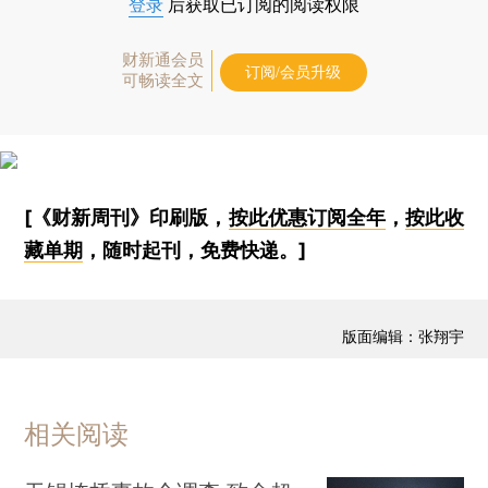
登录
后获取已订阅的阅读权限
财新通会员
订阅/会员升级
可畅读全文
[《财新周刊》印刷版，
按此优惠订阅全年
，
按此收
藏单期
，随时起刊，免费快递。]
版面编辑：张翔宇
相关阅读