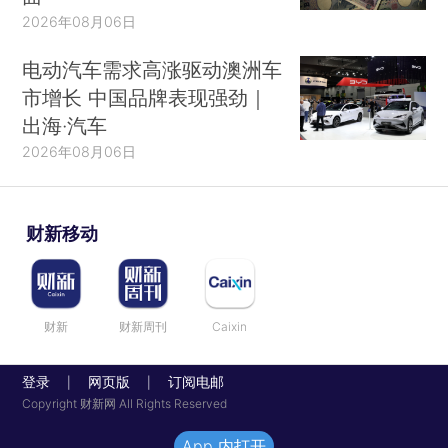
2026年08月06日
电动汽车需求高涨驱动澳洲车
市增长 中国品牌表现强劲｜
出海·汽车
2026年08月06日
财新移动
财新
财新周刊
Caixin
登录
网页版
订阅电邮
|
|
Copyright 财新网 All Rights Reserved
App 内打开