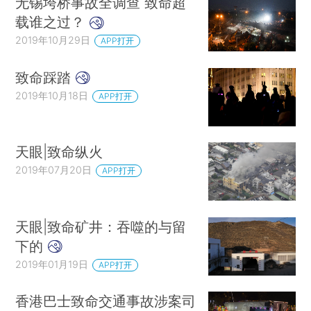
无锡垮桥事故全调查 致命超
载谁之过？
2019年10月29日
APP打开
致命踩踏
2019年10月18日
APP打开
天眼|致命纵火
2019年07月20日
APP打开
天眼|致命矿井：吞噬的与留
下的
2019年01月19日
APP打开
香港巴士致命交通事故涉案司