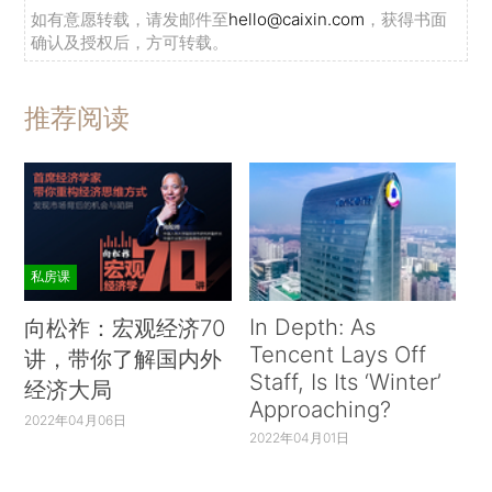
如有意愿转载，请发邮件至
hello@caixin.com
，获得书面
确认及授权后，方可转载。
推荐阅读
私房课
In Depth: As
向松祚：宏观经济70
Tencent Lays Off
讲，带你了解国内外
Staff, Is Its ‘Winter’
经济大局
Approaching?
2022年04月06日
2022年04月01日