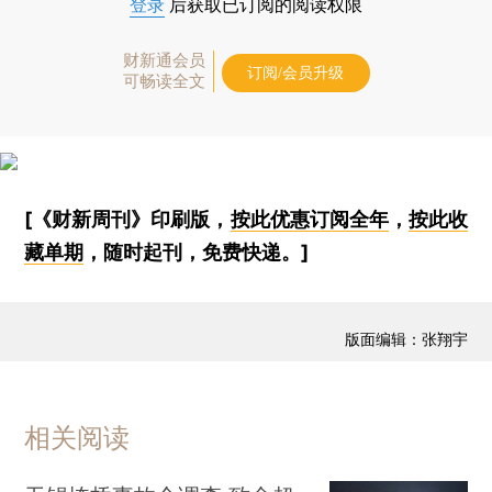
登录
后获取已订阅的阅读权限
财新通会员
订阅/会员升级
可畅读全文
[《财新周刊》印刷版，
按此优惠订阅全年
，
按此收
藏单期
，随时起刊，免费快递。]
版面编辑：张翔宇
相关阅读