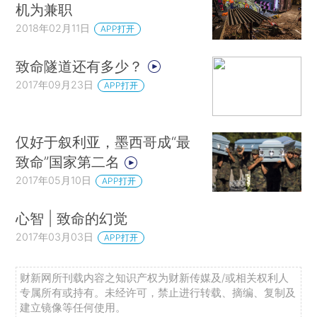
机为兼职
2018年02月11日
APP打开
致命隧道还有多少？
2017年09月23日
APP打开
仅好于叙利亚，墨西哥成“最
致命”国家第二名
2017年05月10日
APP打开
心智 | 致命的幻觉
2017年03月03日
APP打开
财新网所刊载内容之知识产权为财新传媒及/或相关权利人
专属所有或持有。未经许可，禁止进行转载、摘编、复制及
建立镜像等任何使用。