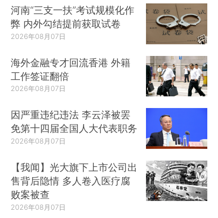
河南“三支一扶”考试规模化作
弊 内外勾结提前获取试卷
2026年08月07日
海外金融专才回流香港 外籍
工作签证翻倍
2026年08月07日
因严重违纪违法 李云泽被罢
免第十四届全国人大代表职务
2026年08月07日
【我闻】光大旗下上市公司出
售背后隐情 多人卷入医疗腐
败案被查
2026年08月07日