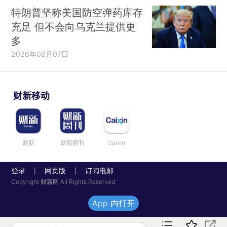
特朗普坚称美国防空弹药库存
充足 但不会向乌克兰提供更
多
2026年08月07日
财新移动
财新
财新周刊
Caixin
登录
网页版
订阅电邮
|
|
Copyright 财新网 All Rights Reserved
App 内打开