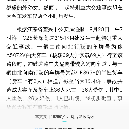
岁多的外孙女。然而，一起特别重大交通事故却在
大客车发车仅两个小时后发生。
根据江苏省宜兴市公安局通报，9月28日上午7
时许，G25长深高速2154KM处发生一起特别重大
交通事故。一辆由南向北行驶的车牌号为豫
A5072V的大客车（核载69人、实载69人）行至该
路段时，冲破道路中央隔离带驶入对向车道，与一
辆由北向南行驶的车牌号为苏CF3658的半挂货车
（货车上有3人）相撞。截至当天16时许，事故共
造成大客车及货车上36人死亡、36人受伤，其中9
人重伤、26人轻伤、1人已出院。经初步勘查，事
故系大客车左前轮爆胎所致。
本文共计10206字 订阅后继续阅读