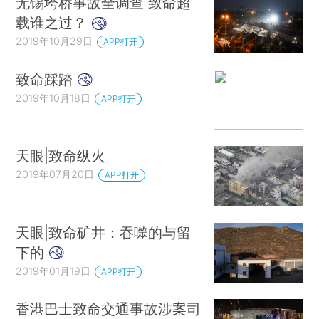
无锡垮桥事故全调查 致命超
载谁之过？
2019年10月29日
APP打开
致命踩踏
2019年10月18日
APP打开
天眼|致命纵火
2019年07月20日
APP打开
天眼|致命矿井：吞噬的与留
下的
2019年01月19日
APP打开
香港巴士致命交通事故涉案司