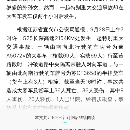
岁多的外孙女。然而，一起特别重大交通事故却在
大客车发车仅两个小时后发生。
根据江苏省宜兴市公安局通报，9月28日上午7
时许，G25长深高速2154KM处发生一起特别重大
交通事故。一辆由南向北行驶的车牌号为豫
A5072V的大客车（核载69人、实载69人）行至该
路段时，冲破道路中央隔离带驶入对向车道，与一
辆由北向南行驶的车牌号为苏CF3658的半挂货车
（货车上有3人）相撞。截至当天16时许，事故共
造成大客车及货车上36人死亡、36人受伤，其中9
人重伤、26人轻伤、1人已出院。经初步勘查，事
故系大客车左前轮爆胎所致。
本文共计10206字 订阅后继续阅读