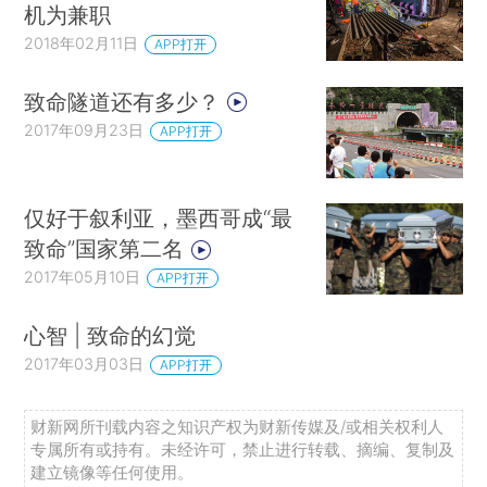
机为兼职
2018年02月11日
APP打开
致命隧道还有多少？
2017年09月23日
APP打开
仅好于叙利亚，墨西哥成“最
致命”国家第二名
2017年05月10日
APP打开
心智 | 致命的幻觉
2017年03月03日
APP打开
财新网所刊载内容之知识产权为财新传媒及/或相关权利人
专属所有或持有。未经许可，禁止进行转载、摘编、复制及
建立镜像等任何使用。