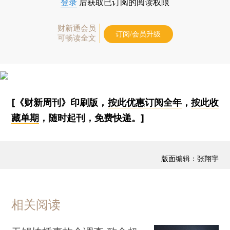
登录
后获取已订阅的阅读权限
财新通会员
订阅/会员升级
可畅读全文
[《财新周刊》印刷版，
按此优惠订阅全年
，
按此收
藏单期
，随时起刊，免费快递。]
版面编辑：张翔宇
相关阅读