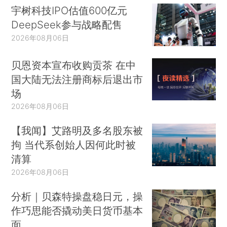
宇树科技IPO估值600亿元
DeepSeek参与战略配售
2026年08月06日
贝恩资本宣布收购贡茶 在中
国大陆无法注册商标后退出市
场
2026年08月06日
【我闻】艾路明及多名股东被
拘 当代系创始人因何此时被
清算
2026年08月06日
分析｜贝森特操盘稳日元，操
作巧思能否撬动美日货币基本
面