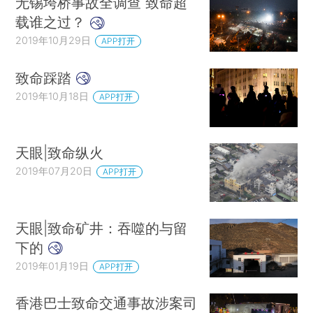
无锡垮桥事故全调查 致命超
载谁之过？
2019年10月29日
APP打开
致命踩踏
2019年10月18日
APP打开
天眼|致命纵火
2019年07月20日
APP打开
天眼|致命矿井：吞噬的与留
下的
2019年01月19日
APP打开
香港巴士致命交通事故涉案司