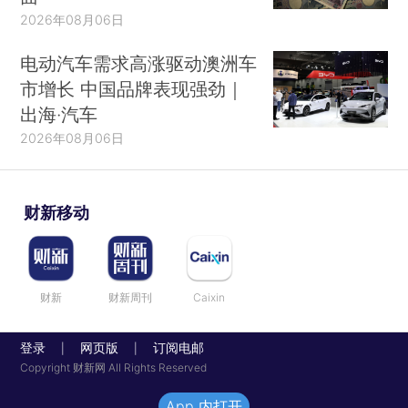
2026年08月06日
电动汽车需求高涨驱动澳洲车
市增长 中国品牌表现强劲｜
出海·汽车
2026年08月06日
财新移动
财新
财新周刊
Caixin
登录
网页版
订阅电邮
|
|
Copyright 财新网 All Rights Reserved
App 内打开