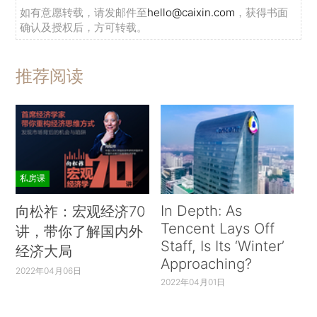
如有意愿转载，请发邮件至
hello@caixin.com
，获得书面
确认及授权后，方可转载。
推荐阅读
私房课
In Depth: As
向松祚：宏观经济70
Tencent Lays Off
讲，带你了解国内外
Staff, Is Its ‘Winter’
经济大局
Approaching?
2022年04月06日
2022年04月01日