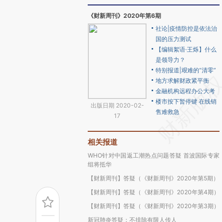
《财新周刊》2020年第6期
社论|疫情防控是依法治
国的压力测试
【编辑絮语·王烁】什么
是领导力？
特别报道|艰难的“清零”
地方求解财政紧平衡
金融机构远程办公大考
楼市按下暂停键 在线销
出版日期 2020-02-
售难救急
17
相关报道
WHO针对中国返工潮热点问题答疑 首波国际专家
组将抵华
【财新周刊】答疑（《财新周刊》2020年第5期）
【财新周刊】答疑（《财新周刊》2020年第4期）
【财新周刊】答疑（《财新周刊》2020年第3期）
新冠肺炎答疑：不排除有限人传人