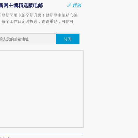
新网主编精选版电邮
样例
新网新闻版电邮全新升级！财新网主编精心编
，每个工作日定时投递，篇篇重磅，可信可
。
订阅