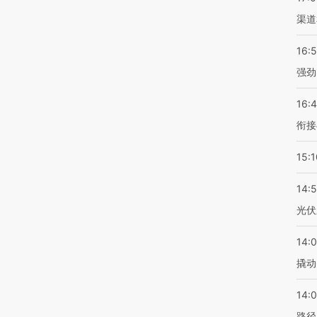
渠道
16:
强劲
16:
衔接
15:1
14:
光伏
14:
撬动
14:0
路径