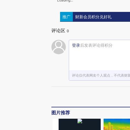
Loading...
推广
财新会员积分兑好礼
评论区
0
登录
后发表评论得积分
评论仅代表网友个人观点，不代表财
图片推荐