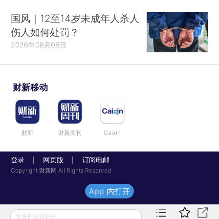
国风｜12至14岁未成年人杀人
伤人如何处罚？
2026年08月08日
财新移动
财新
财新周刊
Caixin
登录
网页版
订阅电邮
|
|
Copyright 财新网 All Rights Reserved
App 内打开
发表评论得积分