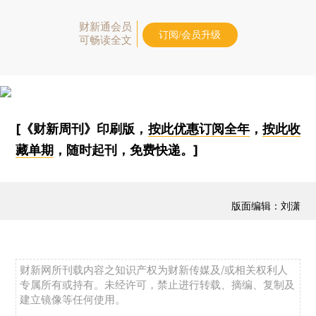
财新通会员
订阅/会员升级
可畅读全文
[《财新周刊》印刷版，
按此优惠订阅全年
，
按此收
藏单期
，随时起刊，免费快递。]
版面编辑：刘潇
财新网所刊载内容之知识产权为财新传媒及/或相关权利人
专属所有或持有。未经许可，禁止进行转载、摘编、复制及
建立镜像等任何使用。