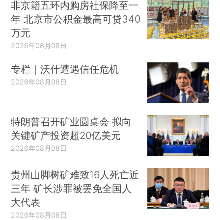
非京籍五环内购房社保降至一
年 北京市公积金最高可贷340
万元
2026年08月08日
专栏｜沃什遭遇信任危机
2026年08月08日
特朗普召开矿业圆桌会 拟向
关键矿产投资超20亿美元
2026年08月08日
贵州山脚树矿难致16人死亡近
三年 矿长涉罪被罢免全国人
大代表
2026年08月08日