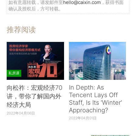
如有意愿转载，请发邮件至
hello@caixin.com
，获得书面
确认及授权后，方可转载。
推荐阅读
私房课
In Depth: As
向松祚：宏观经济70
Tencent Lays Off
讲，带你了解国内外
Staff, Is Its ‘Winter’
经济大局
Approaching?
2022年04月06日
2022年04月01日