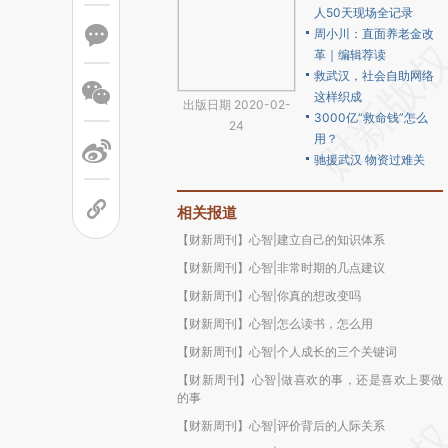
人50天现场全记录
周小川：直面养老金改
革｜编辑荐读
救武汉，社会自助网络
这样织成
出版日期 2020-02-
3000亿“救命钱”怎么
24
用？
驰援武汉 物资过难关
相关报道
【财新周刊】心智|建立自己的知识体系
【财新周刊】心智|非常时期的几点建议
【财新周刊】心智|你真的想改变吗
【财新周刊】心智|怎么读书，怎么用
【财新周刊】心智|个人成长的三个关键词
【财新周刊】心智|做喜欢的事，还是喜欢上要做
的事
【财新周刊】心智|评价背后的人际关系