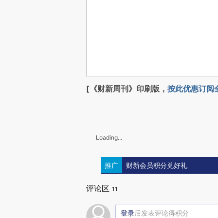
[《财新周刊》印刷版，
按此优惠订阅
Loading...
推广
财新会员积分兑好礼
评论区
11
登录
后发表评论得积分