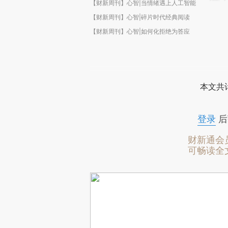
【财新周刊】心智|当情绪遇上人工智能
【财新周刊】心智|碎片时代经典阅读
【财新周刊】心智|如何化拒绝为答应
本文共计
登录
后
财新通会
可畅读全