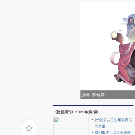
插画|李靖华
《财新周刊》2020年第7期
社论|公共卫生须重视民
间力量
特别报道｜武汉火线救