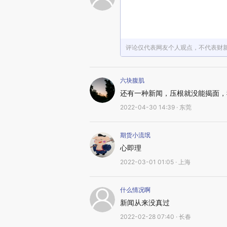
评论仅代表网友个人观点，不代表财
六块腹肌
还有一种新闻，压根就没能揭面，
2022-04-30 14:39 · 东莞
期货小流氓
心即理
2022-03-01 01:05 · 上海
什么情况啊
新闻从来没真过
2022-02-28 07:40 · 长春