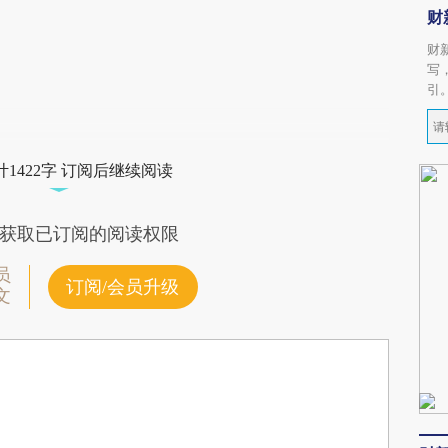
财
财
写
引
1422字 订阅后继续阅读
获取已订阅的阅读权限
员
订阅/会员升级
文