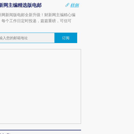
新网主编精选版电邮
样例
新网新闻版电邮全新升级！财新网主编精心编
，每个工作日定时投递，篇篇重磅，可信可
。
订阅