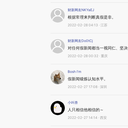
财新网友NKYaEJ
根据常理来判断真假是非。
2022-02-28 04:13 · 江苏
财新网友Do0tCj
对任何假新闻都当一视同仁、坚决
2022-02-28 00:32 · 重庆
Bosh I'm
假新闻锻炼认知水平。
2022-02-27 17:08 · 深圳
小叫兽
人只相信他相信的～
2022-02-27 14:14 · 西安