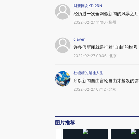
财新网友KDi2RN
经历过一次全网假新闻的风暴之后
2022-02-27 11:00 · 杭州
claven
许多假新闻就是打着“自由”的旗
2022-02-27 09:06 · 北京
杜糖糖的赌徒人生
所以新闻自由言论自由才越发的弥
2022-02-27 07:12 · 北京
图片推荐