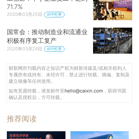
71.7%
2020年03月25日
APP打开
国常会：推动制造业和流通业
积极有序复工复产
2020年03月24日
APP打开
财新网所刊载内容之知识产权为财新传媒及/或相关权利人
专属所有或持有。未经许可，禁止进行转载、摘编、复制及
建立镜像等任何使用。
如有意愿转载，请发邮件至
hello@caixin.com
，获得书面
确认及授权后，方可转载。
推荐阅读