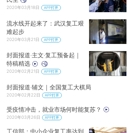
2020年03月18日
APP打开
流水线开起来了：武汉复工艰
难起步
2020年03月21日
APP打开
封面报道·主文·复工预备起｜
特稿精选
2020年02月21日
APP打开
封面报道·辅文｜全国复工大棋局
2020年02月22日
APP打开
受疫情冲击，就业市场何时能复苏？
2020年03月26日
APP打开
工信部：中小企业复工率达到