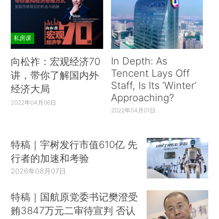
私房课
In Depth: As
向松祚：宏观经济70
Tencent Lays Off
讲，带你了解国内外
Staff, Is Its ‘Winter’
经济大局
Approaching?
2022年04月06日
2022年04月01日
特稿｜宇树发行市值610亿 先
行者的加速和考验
2026年08月07日
特稿｜国航原党委书记樊澄受
贿3847万元二审待宣判 否认