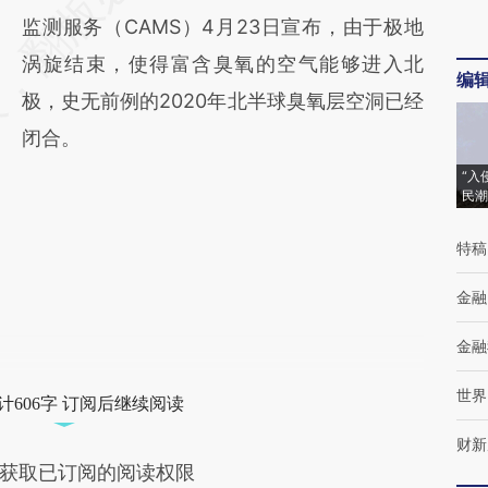
监测服务（CAMS）4月23日宣布，由于极地
涡旋结束，使得富含臭氧的空气能够进入北
编
极，史无前例的2020年北半球臭氧层空洞已经
闭合。
“入
民潮
特稿
金融
金融
世界
计606字 订阅后继续阅读
财新
获取已订阅的阅读权限