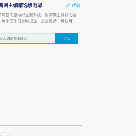
新网主编精选版电邮
样例
新网新闻版电邮全新升级！财新网主编精心编
，每个工作日定时投递，篇篇重磅，可信可
。
订阅