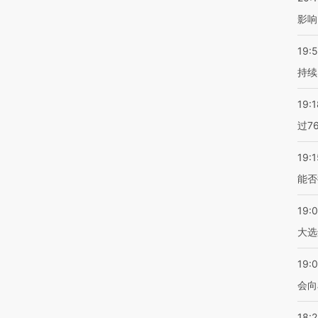
影响
19:5
持续
19:1
过7
19:1
能否
19:
大选
19:0
会向
18: