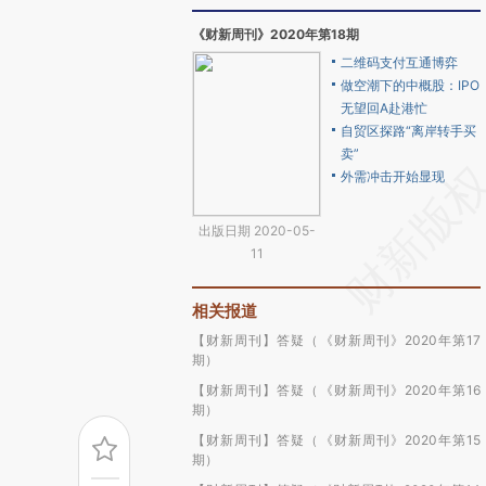
《财新周刊》2020年第18期
二维码支付互通博弈
做空潮下的中概股：IPO
无望回A赴港忙
自贸区探路“离岸转手买
卖”
外需冲击开始显现
出版日期 2020-05-
11
相关报道
【财新周刊】答疑（《财新周刊》2020年第17
期）
【财新周刊】答疑（《财新周刊》2020年第16
期）
【财新周刊】答疑（《财新周刊》2020年第15
期）