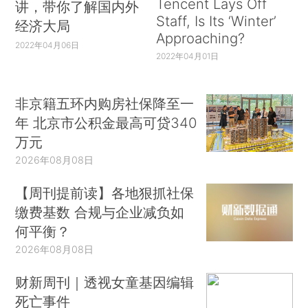
Tencent Lays Off
讲，带你了解国内外
Staff, Is Its ‘Winter’
经济大局
Approaching?
2022年04月06日
2022年04月01日
非京籍五环内购房社保降至一
年 北京市公积金最高可贷340
万元
2026年08月08日
【周刊提前读】各地狠抓社保
缴费基数 合规与企业减负如
何平衡？
2026年08月08日
财新周刊｜透视女童基因编辑
死亡事件