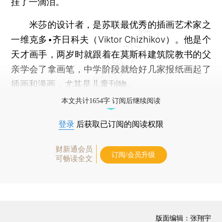
挂了一滴泪。
米莎的设计者，是苏联最优秀的插画艺术家之
一维克多•齐日科夫（Viktor Chizhikov）。他是个
天才画手，两岁时就跟着在莫斯科建筑院教书的父
亲学会了拿画笔，中学阶段就给好几家报纸画起了
插画和漫画，尤其是儿童刊物。
本文共计1654字 订阅后继续阅读
登录
后获取已订阅的阅读权限
财新通会员
订阅/会员升级
可畅读全文
版面编辑：张翔宇