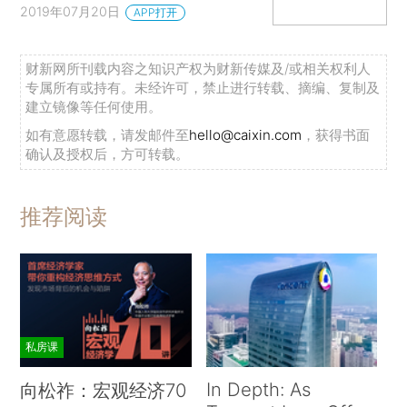
2019年07月20日
APP打开
财新网所刊载内容之知识产权为财新传媒及/或相关权利人
专属所有或持有。未经许可，禁止进行转载、摘编、复制及
建立镜像等任何使用。
如有意愿转载，请发邮件至
hello@caixin.com
，获得书面
确认及授权后，方可转载。
推荐阅读
私房课
In Depth: As
向松祚：宏观经济70