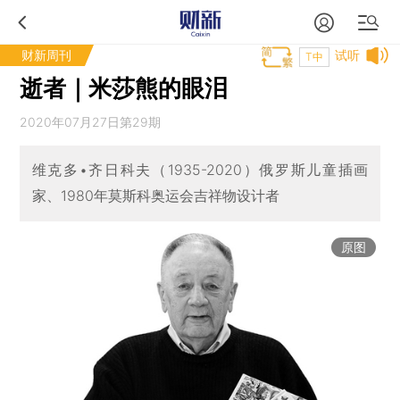
财新周刊
试听
T中
逝者｜米莎熊的眼泪
2020年07月27日第29期
维克多•齐日科夫（1935-2020）俄罗斯儿童插画
家、1980年莫斯科奥运会吉祥物设计者
原图