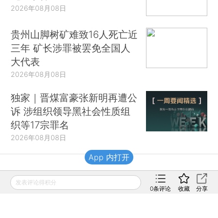
2026年08月08日
贵州山脚树矿难致16人死亡近
三年 矿长涉罪被罢免全国人
大代表
2026年08月08日
独家｜晋煤富豪张新明再遭公
诉 涉组织领导黑社会性质组
织等17宗罪名
2026年08月08日
App 内打开
财新移动
发表评论得积分
0
条评论
收藏
分享