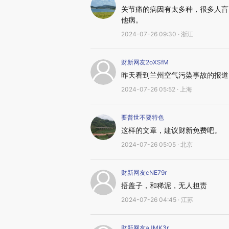
关节痛的病因有太多种，很多人盲
他病。
2024-07-26 09:30 · 浙江
财新网友2oXSfM
昨天看到兰州空气污染事故的报道
2024-07-26 05:52 · 上海
要普世不要特色
这样的文章，建议财新免费吧。
2024-07-26 05:05 · 北京
财新网友cNE79r
捂盖子，和稀泥，无人担责
2024-07-26 04:45 · 江苏
财新网友aJMK3r