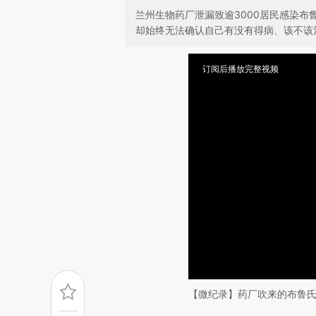
兰州生物药厂泄漏致逾3000居民感染
却始终无法确认自己有没有得病、该不该
订阅后播放完整视频
【微纪录】药厂吹来的布鲁