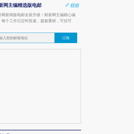
新网主编精选版电邮
样例
新网新闻版电邮全新升级！财新网主编精心编
，每个工作日定时投递，篇篇重磅，可信可
。
订阅