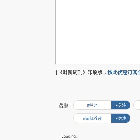
[《财新周刊》印刷版，
按此优惠订阅
话题：
#兰州
+关注
#编辑荐读
+关注
Loading...