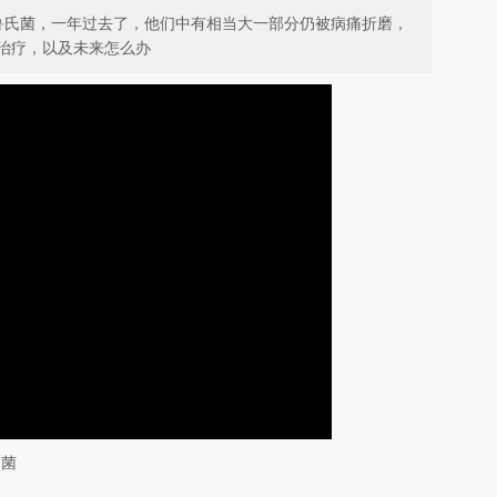
布鲁氏菌，一年过去了，他们中有相当大一部分仍被病痛折磨，
治疗，以及未来怎么办
氏菌