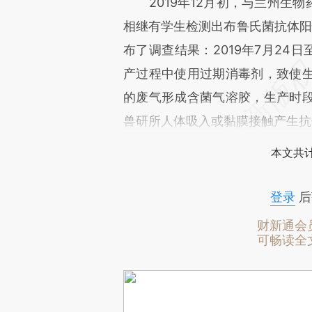
2019年12月初，与兰州生物
相继有学生检测出布鲁氏菌抗体阳性
布了调查结果：2019年7月24
产过程中使用过期消毒剂，致使
的废气形成含菌气溶胶，生产时
兽研所人体吸入或黏膜接触产生抗
本文共计
登录
后
财新通会
可畅读全