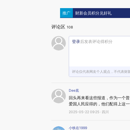
推广
财新会员积分兑好礼
评论区
108
登录
后发表评论得积分
评论仅代表网友个人观点，不代表财
Dee底
回头再来看这些报道，作为一个普
爱国人民应得的，他们配得上这一切
2025-05-22 09:25 · 四川
小铁在1999