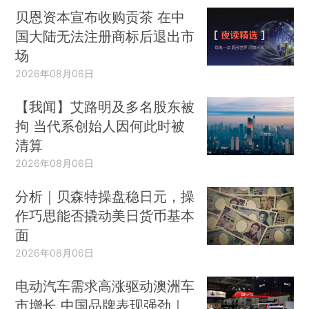
贝恩资本宣布收购贡茶 在中
国大陆无法注册商标后退出市
场
2026年08月06日
【我闻】艾路明及多名股东被
拘 当代系创始人因何此时被
清算
2026年08月06日
分析｜贝森特操盘稳日元，操
作巧思能否撬动美日货币基本
面
2026年08月06日
电动汽车需求高涨驱动澳洲车
市增长 中国品牌表现强劲｜