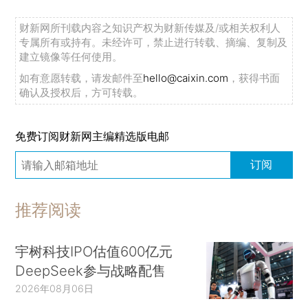
财新网所刊载内容之知识产权为财新传媒及/或相关权利人
专属所有或持有。未经许可，禁止进行转载、摘编、复制及
建立镜像等任何使用。
如有意愿转载，请发邮件至
hello@caixin.com
，获得书面
确认及授权后，方可转载。
免费订阅财新网主编精选版电邮
订阅
推荐阅读
宇树科技IPO估值600亿元
DeepSeek参与战略配售
2026年08月06日