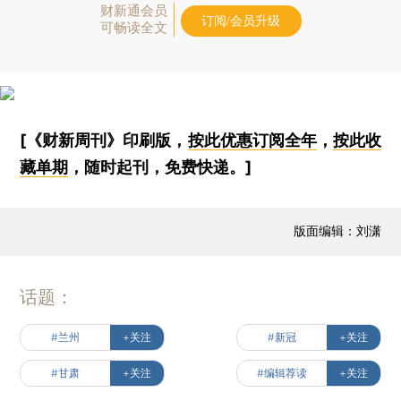
财新通会员
订阅/会员升级
可畅读全文
[《财新周刊》印刷版，
按此优惠订阅全年
，
按此收
藏单期
，随时起刊，免费快递。]
版面编辑：刘潇
话题：
#兰州
+关注
#新冠
+关注
#甘肃
+关注
#编辑荐读
+关注