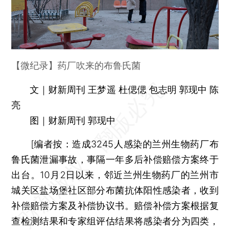
【微纪录】药厂吹来的布鲁氏菌
文｜财新周刊 王梦遥 杜偲偲 包志明 郭现中 陈
亮
图｜财新周刊 郭现中
[
编者按：
造成3245人感染的兰州生物药厂布
鲁氏菌泄漏事故，事隔一年多后补偿赔偿方案终于
出台。10月2日以来，邻近兰州生物药厂的兰州市
城关区盐场堡社区部分布菌抗体阳性感染者，收到
补偿赔偿方案及补偿协议书。赔偿补偿方案根据复
查检测结果和专家组评估结果将感染者分为四类，