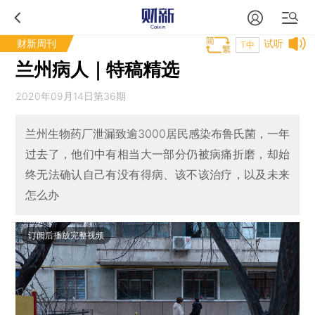
财新周刊
试听
T中
兰州病人｜特稿精选
2020年09月14日第36期
兰州生物药厂泄漏致逾3000居民感染布鲁氏菌，一年
过去了，他们中有相当大一部分仍被病痛折磨，却始
终无法确认自己有没有得病、该不该治疗，以及未来
怎么办
订阅后播放完整视频