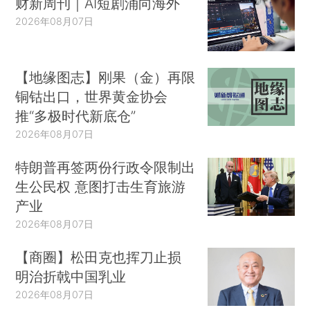
财新周刊｜AI短剧涌向海外
2026年08月07日
【地缘图志】刚果（金）再限
铜钴出口，世界黄金协会
推“多极时代新底仓”
2026年08月07日
特朗普再签两份行政令限制出
生公民权 意图打击生育旅游
产业
2026年08月07日
【商圈】松田克也挥刀止损
明治折戟中国乳业
2026年08月07日