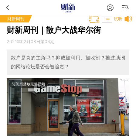
财新周刊
试听
T中
财新周刊｜散户大战华尔街
2021年02月08日第06期
散户是真的主角吗？抑或被利用、被收割？推波助澜
的网络论坛是否会被追责？
订阅后播放完整视频