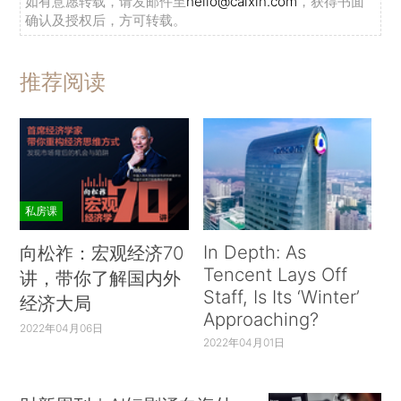
如有意愿转载，请发邮件至
hello@caixin.com
，获得书面
确认及授权后，方可转载。
推荐阅读
私房课
In Depth: As
向松祚：宏观经济70
Tencent Lays Off
讲，带你了解国内外
Staff, Is Its ‘Winter’
经济大局
Approaching?
2022年04月06日
2022年04月01日