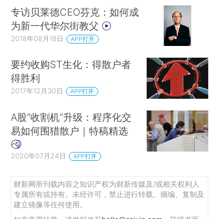
专访贝莱德CEO芬克：如何成
为新一代华尔街教父
2018年08月18日
APP打开
要约收购ST生化：得散户者
得胜利
2017年12月30日
APP打开
A股“收割机”升级：程序化交
易如何围猎散户｜特稿精选
2020年07月24日
APP打开
财新网所刊载内容之知识产权为财新传媒及/或相关权利人
专属所有或持有。未经许可，禁止进行转载、摘编、复制及
建立镜像等任何使用。