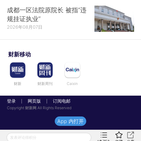
成都一区法院原院长 被指“违
规挂证执业”
2026年08月07日
财新移动
财新
财新周刊
Caixin
登录
网页版
订阅电邮
|
|
Copyright 财新网 All Rights Reserved
App 内打开
发表评论得积分