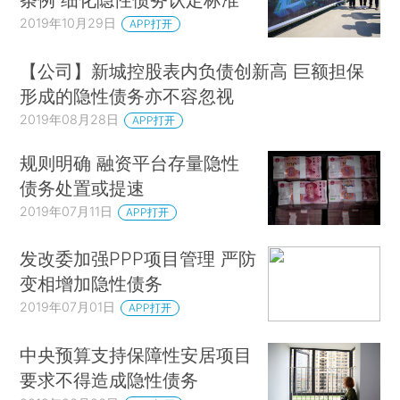
2019年10月29日
APP打开
【公司】新城控股表内负债创新高 巨额担保
形成的隐性债务亦不容忽视
2019年08月28日
APP打开
规则明确 融资平台存量隐性
债务处置或提速
2019年07月11日
APP打开
发改委加强PPP项目管理 严防
变相增加隐性债务
2019年07月01日
APP打开
中央预算支持保障性安居项目
要求不得造成隐性债务