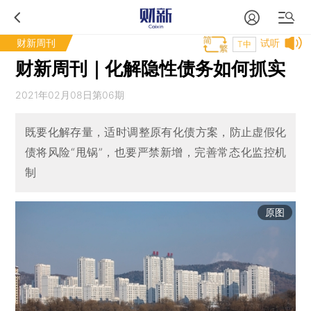
财新周刊
试听
T中
财新周刊｜化解隐性债务如何抓实
2021年02月08日第06期
既要化解存量，适时调整原有化债方案，防止虚假化
债将风险“甩锅”，也要严禁新增，完善常态化监控机
制
原图