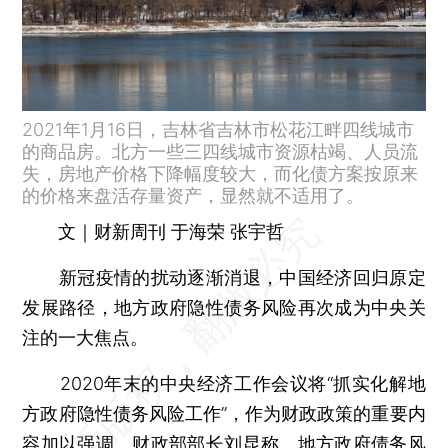
2021年1月16日，吉林省吉林市松花江畔四线城市
的商品房。北方一些三四线城市资源枯竭、人员流
失，房地产价格下降幅度较大，而化债方案按原来
的价格来盘活存量资产，显然就不适用了。
文｜财新周刊 于海荣 张宇哲
新冠疫情的扰动逐渐消退，中国经济回归原定
发展路径，地方政府隐性债务风险再次成为中央关
注的一大焦点。
2020年末的中央经济工作会议将“抓实化解地
方政府隐性债务风险工作”，作为财政政策的重要内
容加以强调。财政部部长
刘昆
称，地方政府债务风