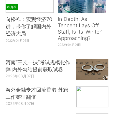
私房课
In Depth: As
向松祚：宏观经济70
Tencent Lays Off
讲，带你了解国内外
Staff, Is Its ‘Winter’
经济大局
Approaching?
2022年04月06日
2022年04月01日
河南“三支一扶”考试规模化作
弊 内外勾结提前获取试卷
2026年08月07日
海外金融专才回流香港 外籍
工作签证翻倍
2026年08月07日