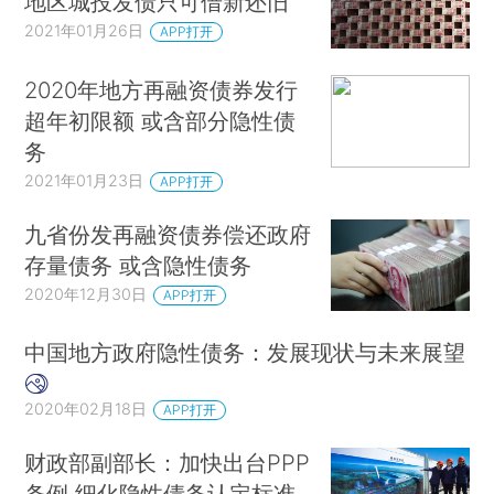
地区城投发债只可借新还旧
2021年01月26日
APP打开
2020年地方再融资债券发行
超年初限额 或含部分隐性债
务
2021年01月23日
APP打开
九省份发再融资债券偿还政府
存量债务 或含隐性债务
2020年12月30日
APP打开
中国地方政府隐性债务：发展现状与未来展望
2020年02月18日
APP打开
财政部副部长：加快出台PPP
条例 细化隐性债务认定标准