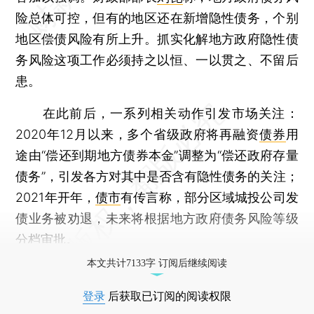
险总体可控，但有的地区还在新增隐性债务，个别
地区偿债风险有所上升。抓实化解地方政府隐性债
务风险这项工作必须持之以恒、一以贯之、不留后
患。
在此前后，一系列相关动作引发市场关注：
2020年12月以来，多个省级政府将再融资
债券
用
途由“偿还到期地方债券本金”调整为“偿还政府存量
债务”，引发各方对其中是否含有隐性债务的关注；
2021年开年，
债市
有传言称，部分区域城投公司发
债业务被劝退，未来将根据地方政府债务风险等级
分档审批。
本文共计7133字 订阅后继续阅读
登录
后获取已订阅的阅读权限