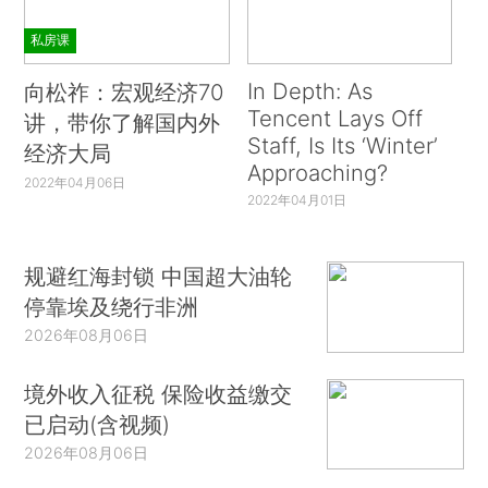
私房课
In Depth: As
向松祚：宏观经济70
Tencent Lays Off
讲，带你了解国内外
Staff, Is Its ‘Winter’
经济大局
Approaching?
2022年04月06日
2022年04月01日
规避红海封锁 中国超大油轮
停靠埃及绕行非洲
2026年08月06日
境外收入征税 保险收益缴交
已启动(含视频)
2026年08月06日