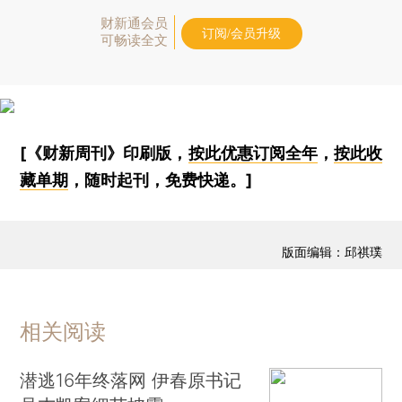
财新通会员
订阅/会员升级
可畅读全文
[《财新周刊》印刷版，
按此优惠订阅全年
，
按此收
藏单期
，随时起刊，免费快递。]
版面编辑：邱祺璞
相关阅读
潜逃16年终落网 伊春原书记