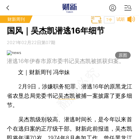
财新周刊
试听
T中
国风｜吴杰凯潜逃16年细节
2021年02月22日第07期
原图
潜逃16年伊春市原市委书记吴杰凯被抓获归案。
文｜财新周刊 冯华妹
2月9日，涉嫌职务犯罪、潜逃16年的原黑龙江
省农垦总局党委书记
吴杰凯
被捕一案披露了更多细
节。
吴杰凯级别较高、潜逃时间长，是今年以来首
个在逃归案的正厅级干部。财新此前报道，吴杰凯
即将年满70岁，1974年8月参加工作，曾任黑龙江