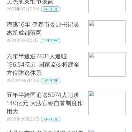
吴杰凯案细节披露
2021年02月09日
APP打开
潜逃16年 伊春市委原书记吴
杰凯成都落网
2021年02月07日
APP打开
六年半追逃7831人追赃
196.54亿元 国家监委将建全
方位防逃体系
2020年08月10日
APP打开
五年半跨国追逃5974人追赃
140亿元 大法官称自首制度作
用大
2019年09月20日
APP打开