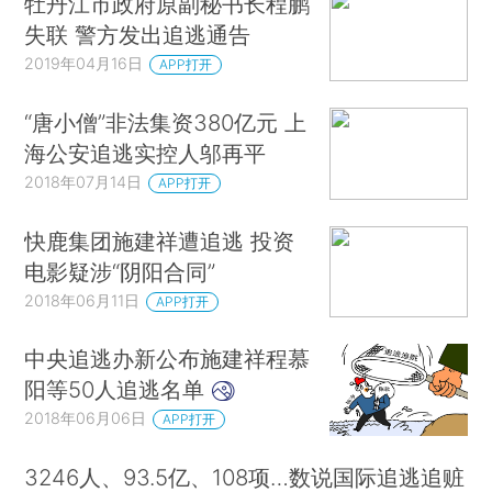
牡丹江市政府原副秘书长程鹏
失联 警方发出追逃通告
2019年04月16日
APP打开
“唐小僧”非法集资380亿元 上
海公安追逃实控人邬再平
2018年07月14日
APP打开
快鹿集团施建祥遭追逃 投资
电影疑涉“阴阳合同”
2018年06月11日
APP打开
中央追逃办新公布施建祥程慕
阳等50人追逃名单
2018年06月06日
APP打开
3246人、93.5亿、108项…数说国际追逃追赃