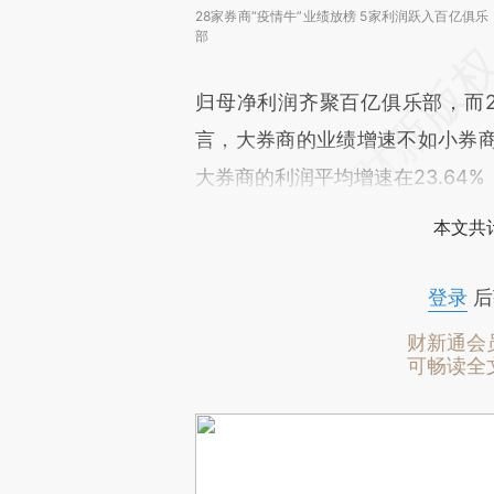
28家券商“疫情牛”业绩放榜 5家利润跃入百亿俱乐
部
归母净利润齐聚百亿俱乐部，而2
言，大券商的业绩增速不如小券
大券商的利润平均增速在23.64
本文共计
登录
后
财新通会
可畅读全