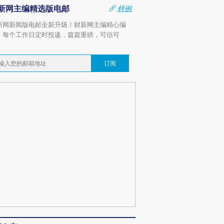
新网主编精选版电邮
样例
新网新闻版电邮全新升级！财新网主编精心编
，每个工作日定时投递，篇篇重磅，可信可
。
订阅