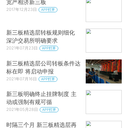
宽严相济新三板
2017年12月23日
APP打开
新三板精选层转板规则细化
深沪交易所明确要求
2021年07月23日
APP打开
新三板精选层公司转板条件达
标在即 将启动申报
2021年07月16日
APP打开
新三板明确终止挂牌制度 主
动或强制有规可循
2021年05月28日
APP打开
时隔三个月 新三板精选层再