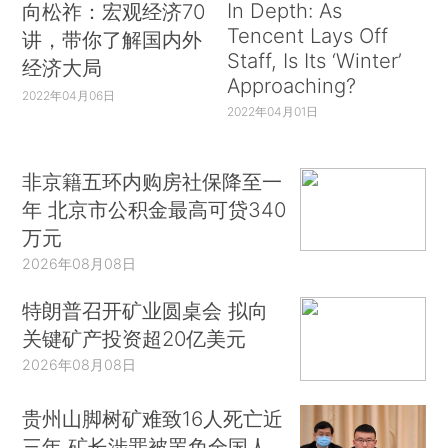
In Depth: As
向松祚：宏观经济70
Tencent Lays Off
讲，带你了解国内外
Staff, Is Its ‘Winter’
经济大局
Approaching?
2022年04月06日
2022年04月01日
非京籍五环内购房社保降至一
年 北京市公积金最高可贷340
万元
2026年08月08日
特朗普召开矿业圆桌会 拟向
关键矿产投资超20亿美元
2026年08月08日
贵州山脚树矿难致16人死亡近
三年 矿长涉罪被罢免全国人