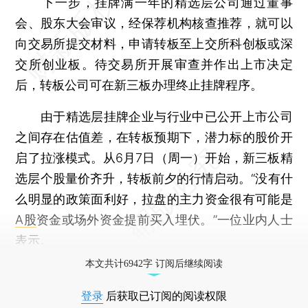
下一步，挂牌满一年的精选层公司通过董事
会、股东大会审议，经保荐机构核查推荐，就可以
向交易所提交材料，申请转板至上交所科创板或深
交所创业板。待交易所开展审查并作出上市决定
后，转板公司可在新三板办理终止挂牌程序。
由于精选层挂牌企业与行业中已公开上市公司
之间存在估值差，在转板预期下，潜力标的股价开
启了拉涨模式。从6月7日（周一）开始，新三板精
选层个股量价齐升，转板前夕的行情启动。“没有什
么明显的政策面利好，拉盘的主力资金很有可能是
A股
资金或场外资金提前买入埋伏。”一位业内人士
表示。
本文共计6942字 订阅后继续阅读
登录
后获取已订阅的阅读权限