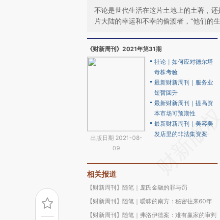
不论是世代生活在这片土地上的土著，还
片大陆的幸运和不幸的偷渡者，“他们的
《财新周刊》2021年第31期
社论｜如何应对德尔塔
毒株考验
最新财新周刊｜服务业
短暂回升
最新财新周刊｜提高资
本市场可预期性
最新财新周刊｜美容美
发店里的非法集资案
出版日期 2021-08-
09
相关报道
【财新周刊】随笔｜庞氏金融的罪与罚
【财新周刊】随笔｜暧昧的南方：秘密往来60年
【财新周刊】随笔｜弗洛伊德案：难有赢家的审判