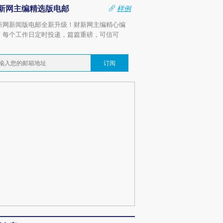
新网主编精选版电邮
样例
新网新闻版电邮全新升级！财新网主编精心编
，每个工作日定时投递，篇篇重磅，可信可
。
订阅