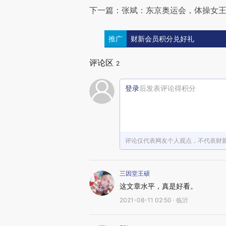
下一篇：张斌：东京奥运会，体操女
推广
财新会员积分兑好礼
评论区
2
登录
后发表评论得积分
评论仅代表网友个人观点，不代表财
三因堂王硕
这文章水平，真是好看。
2021-08-11 02:50 · 临沂