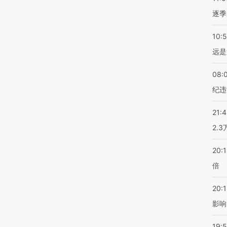
逐季
10:
远是
08:
纪违
21:
2.
20:
倍
20:1
影响
19:5