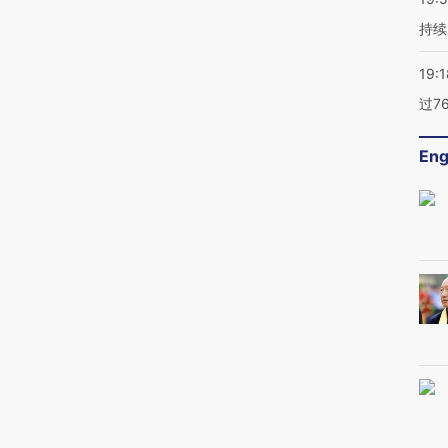
持续
19:1
过7
Eng