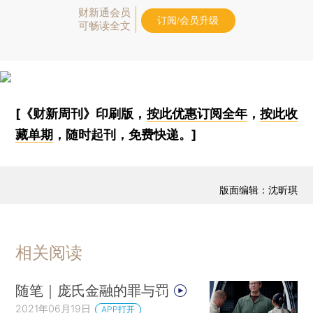
财新通会员
订阅/会员升级
可畅读全文
[《财新周刊》印刷版，
按此优惠订阅全年
，
按此收
藏单期
，随时起刊，免费快递。]
版面编辑：沈昕琪
相关阅读
随笔｜庞氏金融的罪与罚
2021年06月19日
APP打开