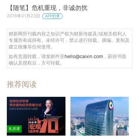
【随笔】危机重现，非诚勿扰
2016年01月23日
APP打开
财新网所刊载内容之知识产权为财新传媒及/或相关权利人
专属所有或持有。未经许可，禁止进行转载、摘编、复制及
建立镜像等任何使用。
如有意愿转载，请发邮件至
hello@caixin.com
，获得书面
确认及授权后，方可转载。
推荐阅读
私房课