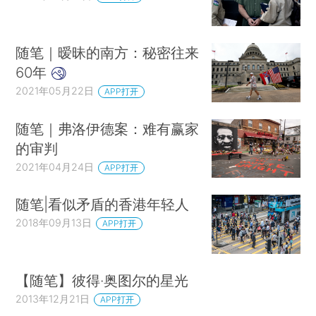
随笔｜暧昧的南方：秘密往来
60年
2021年05月22日
APP打开
随笔｜弗洛伊德案：难有赢家
的审判
2021年04月24日
APP打开
随笔|看似矛盾的香港年轻人
2018年09月13日
APP打开
【随笔】彼得·奥图尔的星光
2013年12月21日
APP打开