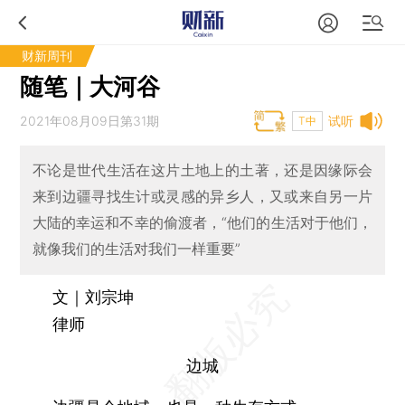
财新周刊
随笔｜大河谷
2021年08月09日第31期
试听
T中
不论是世代生活在这片土地上的土著，还是因缘际会
来到边疆寻找生计或灵感的异乡人，又或来自另一片
大陆的幸运和不幸的偷渡者，“他们的生活对于他们，
就像我们的生活对我们一样重要”
文｜刘宗坤
律师
边城