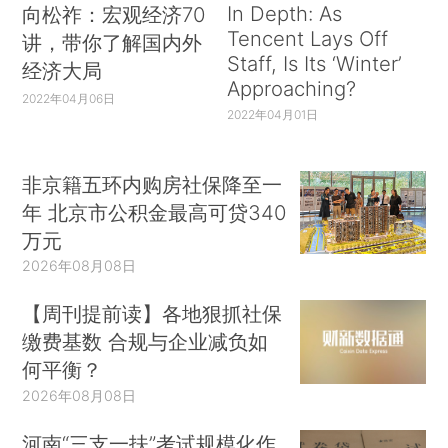
In Depth: As
向松祚：宏观经济70
Tencent Lays Off
讲，带你了解国内外
Staff, Is Its ‘Winter’
经济大局
Approaching?
2022年04月06日
2022年04月01日
非京籍五环内购房社保降至一
年 北京市公积金最高可贷340
万元
2026年08月08日
【周刊提前读】各地狠抓社保
缴费基数 合规与企业减负如
何平衡？
2026年08月08日
河南“三支一扶”考试规模化作